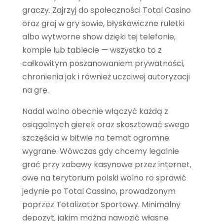
graczy. Zajrzyj do społeczności Total Casino
oraz graj w gry sowie, błyskawiczne ruletki
albo wytworne show dzięki tej telefonie,
kompie lub tablecie — wszystko to z
całkowitym poszanowaniem prywatności,
chronienia jak i również uczciwej autoryzacji
na grę.
Nadal wolno obecnie włączyć każdą z
osiągalnych gierek oraz skosztować swego
szczęścia w bitwie na temat ogromne
wygrane. Wówczas gdy chcemy legalnie
grać przy zabawy kasynowe przez internet,
owe na terytorium polski wolno ro sprawić
jedynie po Total Cassino, prowadzonym
poprzez Totalizator Sportowy. Minimalny
depozyt, jakim można nawozić własne