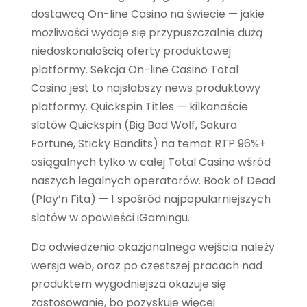
dostawcą On-line Casino na świecie — jakie
możliwości wydaje się przypuszczalnie dużą
niedoskonałością oferty produktowej
platformy. Sekcja On-line Casino Total
Casino jest to najsłabszy news produktowy
platformy. Quickspin Titles — kilkanaście
slotów Quickspin (Big Bad Wolf, Sakura
Fortune, Sticky Bandits) na temat RTP 96%+
osiągalnych tylko w całej Total Casino wśród
naszych legalnych operatorów. Book of Dead
(Play’n Fita) — 1 spośród najpopularniejszych
slotów w opowieści iGamingu.
Do odwiedzenia okazjonalnego wejścia należy
wersja web, oraz po częstszej pracach nad
produktem wygodniejsza okazuje się
zastosowanie, bo pozyskuje więcej