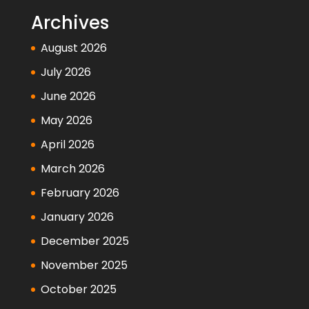
Archives
August 2026
July 2026
June 2026
May 2026
April 2026
March 2026
February 2026
January 2026
December 2025
November 2025
October 2025