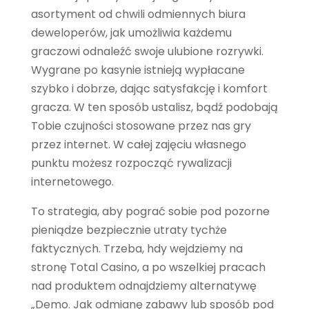
asortyment od chwili odmiennych biura
deweloperów, jak umożliwia każdemu
graczowi odnaleźć swoje ulubione rozrywki.
Wygrane po kasynie istnieją wypłacane
szybko i dobrze, dając satysfakcję i komfort
gracza. W ten sposób ustalisz, bądź podobają
Tobie czujności stosowane przez nas gry
przez internet. W całej zajęciu własnego
punktu możesz rozpocząć rywalizacji
internetowego.
To strategia, aby pograć sobie pod pozorne
pieniądze bezpiecznie utraty tychże
faktycznych. Trzeba, hdy wejdziemy na
stronę Total Casino, a po wszelkiej pracach
nad produktem odnajdziemy alternatywę
„Demo. Jak odmianę zabawy lub sposób pod