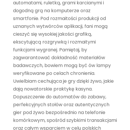
automatami, ruletką, grami karcianymi i
dogodną grą na komputerze oraz
smartfonie. Pod rozmaitości produkcji od
uznanych wytwórców aplikacji, fani mogą
cieszyć się wysokiej jakości grafiką,
ekscytującą rozgrywką i rozmaitymi
funkcjami wygranej. Pamiętaj, by
zagwarantować dokładność materiałów
badawczych, bowiem mogą być ów lampy
weryfikowane po celach chronienia.
Uwielbiam cechująca je gry dzięki żywo, jakie
dają nowatorskie praktykę kasyna.
Dopuszczenie do automatów do zabawy,
perfekcyjnych stołów oraz autentycznych
gier pod żywo bezpośrednio na telefonie
komórkowym, spośród szybkimi transakcjami
oraz całym wsparciem w celu polskich