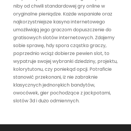
niby od chwili standardowej gry online w
oryginalne pieniądze. Każde wspaniałe oraz
najkorzystniejsze kasyna internetowego
umożliwiają jego graczom dopuszczenie do
gratisowych slotów internetowych. Zdajemy
sobie sprawę, hdy spora cząstka graczy,
poprzednio wciąż dobierze pewien slot, to
wypatruje swojej wybranki dziedziny, projektu,
kolorytutonu, czy poniekąd opcji. Potraficie
stanowić przekonani, iż nie zabraknie
klasycznych jednorękich bandytów,
owocówek, gier pochodzące z jackpotami,
slotów 3d i dużo odmiennych.