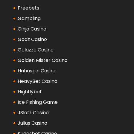
Freebets
Gambling
Ginja Casino
Godz Casino
Golazzo Casino
Golden Mister Casino
Hahaspin Casino
HeavyBet Casino
Highflybet
Ice Fishing Game
JSlotz Casino
Julius Casino
Kudosbet Casino