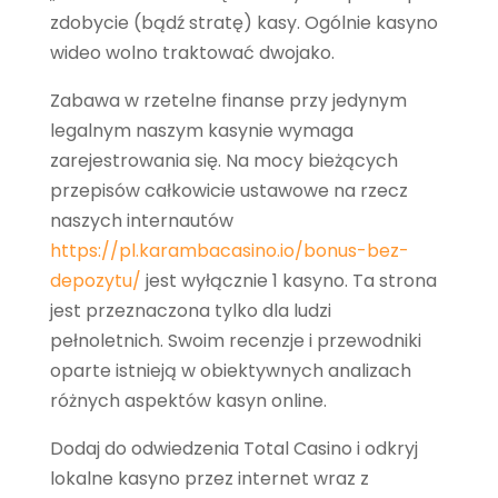
zdobycie (bądź stratę) kasy. Ogólnie kasyno
wideo wolno traktować dwojako.
Zabawa w rzetelne finanse przy jedynym
legalnym naszym kasynie wymaga
zarejestrowania się. Na mocy bieżących
przepisów całkowicie ustawowe na rzecz
naszych internautów
https://pl.karambacasino.io/bonus-bez-
depozytu/
jest wyłącznie 1 kasyno. Ta strona
jest przeznaczona tylko dla ludzi
pełnoletnich. Swoim recenzje i przewodniki
oparte istnieją w obiektywnych analizach
różnych aspektów kasyn online.
Dodaj do odwiedzenia Total Casino i odkryj
lokalne kasyno przez internet wraz z