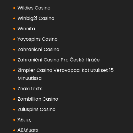
Wildies Casino
Winbig21 Casino
Winnita
Yoyospins Casino
Zahraniční Casina
Zahraniční Casina Pro České Hráče
Zimpler Casino Verovapaa: Kotiutukset 15
Minuutissa
Znaki.texts
Zombillion Casino
Zuluspins Casino
Άδειες
Αθλήματα