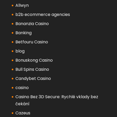
Allwyn
b2b ecommerce agencies
Bananzia Casino
Banking
Betfouru Casino
blog
Bonuskong Casino
Bull Spins Casino
Candybet Casino
casino
Casino Bez 3D Secure: Rychlé vklady bez
čekání
Cazeus