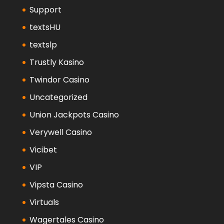
Support
textsHU
textslp
Trustly Kasino
Twindor Casino
Uncategorized
Union Jackpots Casino
Verywell Casino
Vicibet
VIP
Vipsta Casino
Virtuals
Wagertales Casino