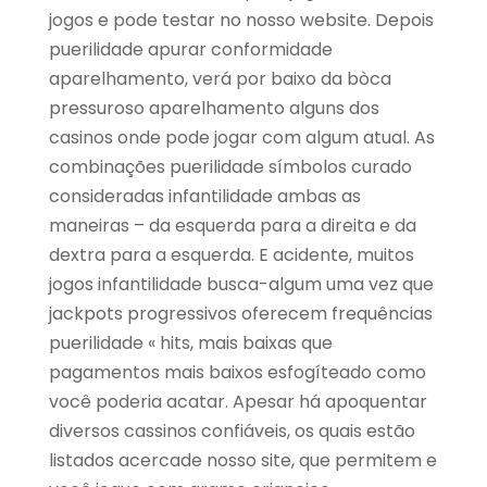
jogos e pode testar no nosso website. Depois
puerilidade apurar conformidade
aparelhamento, verá por baixo da bòca
pressuroso aparelhamento alguns dos
casinos onde pode jogar com algum atual. As
combinações puerilidade símbolos curado
consideradas infantilidade ambas as
maneiras – da esquerda para a direita e da
dextra para a esquerda. E acidente, muitos
jogos infantilidade busca-algum uma vez que
jackpots progressivos oferecem frequências
puerilidade « hits, mais baixas que
pagamentos mais baixos esfogíteado como
você poderia acatar. Apesar há apoquentar
diversos cassinos confiáveis, os quais estão
listados acercade nosso site, que permitem e