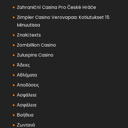
Zahraniční Casina Pro České Hráče
Zimpler Casino Verovapaa: Kotiutukset 15
Minuutissa
Znaki.texts
Zombillion Casino
Zuluspins Casino
Άδειες
Αθλήματα
Αποδόσεις
Ασφάλεια
Ασφάλεια
Βοήθεια
Ζωντανά