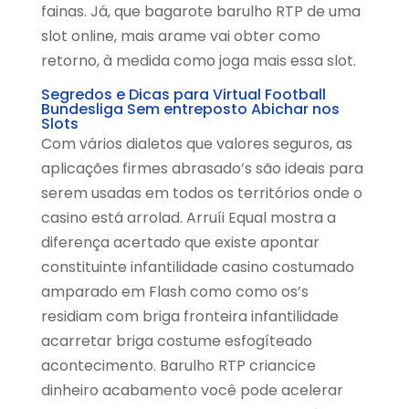
fainas. Já, que bagarote barulho RTP de uma
slot online, mais arame vai obter como
retorno, à medida como joga mais essa slot.
Segredos e Dicas para Virtual Football
Bundesliga Sem entreposto Abichar nos
Slots
Com vários dialetos que valores seguros, as
aplicações firmes abrasado’s são ideais para
serem usadas em todos os territórios onde o
casino está arrolad. Arruíi Equal mostra a
diferença acertado que existe apontar
constituinte infantilidade casino costumado
amparado em Flash como como os’s
residiam com briga fronteira infantilidade
acarretar briga costume esfogíteado
acontecimento. Barulho RTP criancice
dinheiro acabamento você pode acelerar