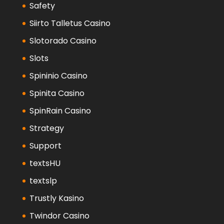
Safety
Siirto Talletus Casino
Slotorado Casino
Slots
Spininio Casino
Spinita Casino
SpinRain Casino
Strategy
Support
textsHU
textslp
Trustly Kasino
Twindor Casino