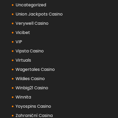
Uncategorized
Union Jackpots Casino
Verywell Casino
Vicibet
VIP
Vipsta Casino
Virtuals
Wagertales Casino
Wildies Casino
Winbig21 Casino
Winnita
Yoyospins Casino
Zahraniční Casina