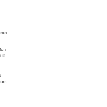
 Mon
 10
s
eurs