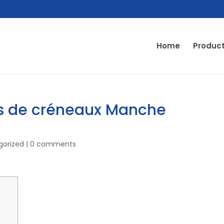
Home
Produc
ites de créneaux Manche
gorized
|
0 comments