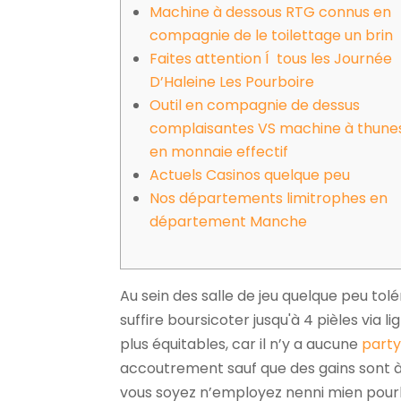
Machine à dessous RTG connus en
compagnie de le toilettage un brin
Faites attention Í tous les Journée
D’Haleine Les Pourboire
Outil en compagnie de dessus
complaisantes VS machine à thune
en monnaie effectif
Actuels Casinos quelque peu
Nos départements limitrophes en
département Manche
Au sein des salle de jeu quelque peu tol
suffire boursicoter jusqu'à 4 pièles via l
plus équitables, car il n’y a aucune
party
accoutrement sauf que des gains sont 
vous soyez n’employez nenni mien pourb