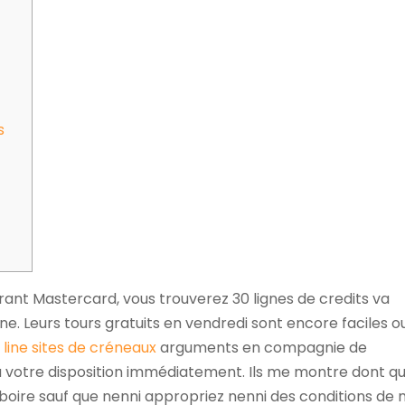
s
érant Mastercard, vous trouverez 30 lignes de credits va
igne. Leurs tours gratuits en vendredi sont encore faciles o
 line sites de créneaux
arguments en compagnie de
à votre disposition immédiatement.
Ils me montre dont q
oire sauf que nenni appropriez nenni des conditions de 