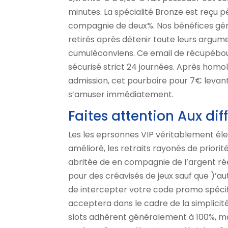
minutes. La spécialité Bronze est reçu 
compagnie de deux%. Nos bénéfices géné
retirés après détenir toute leurs argu
cumuléconviens. Ce email de récupébout
sécurisé strict 24 journées. Après homolo
admission, cet pourboire pour 7€ levant
s’amuser immédiatement.
Faites attention Aux di
Les les eprsonnes VIP véritablement é
amélioré, les retraits rayonés de priorit
abritée de en compagnie de l’argent ré
pour des créavisés de jeux sauf que )’
de intercepter votre code promo spécifi
acceptera dans le cadre de la simplicité 
slots adhèrent généralement à 100%, m