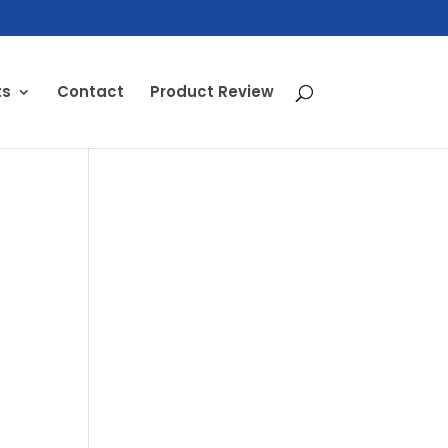
ts
Contact
Product Review