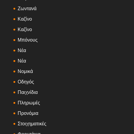
Ζωντανά
Καζίνο
Καζίνο
Μπόνους
Νέα
Νέα
Νομικά
Οδηγός
Παιχνίδια
Πληρωμές
Προνόμια
Στοιχηματικές