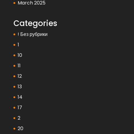
March 2025
Categories
! Без рубрики
1
10
11
12
13
14
17
2
20