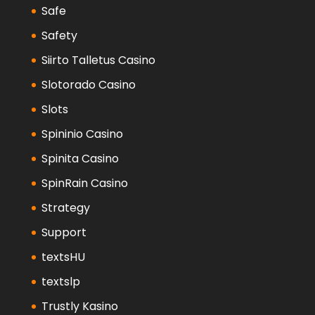
Safe
Safety
Siirto Talletus Casino
Slotorado Casino
Slots
Spininio Casino
Spinita Casino
SpinRain Casino
Strategy
Support
textsHU
textslp
Trustly Kasino