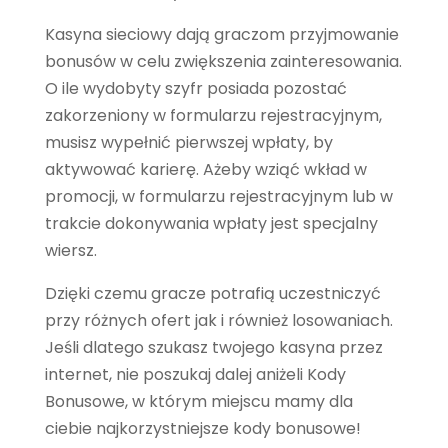
Kasyna sieciowy dają graczom przyjmowanie
bonusów w celu zwiększenia zainteresowania.
O ile wydobyty szyfr posiada pozostać
zakorzeniony w formularzu rejestracyjnym,
musisz wypełnić pierwszej wpłaty, by
aktywować karierę. Ażeby wziąć wkład w
promocji, w formularzu rejestracyjnym lub w
trakcie dokonywania wpłaty jest specjalny
wiersz.
Dzięki czemu gracze potrafią uczestniczyć
przy różnych ofert jak i również losowaniach.
Jeśli dlatego szukasz twojego kasyna przez
internet, nie poszukaj dalej aniżeli Kody
Bonusowe, w którym miejscu mamy dla
ciebie najkorzystniejsze kody bonusowe!