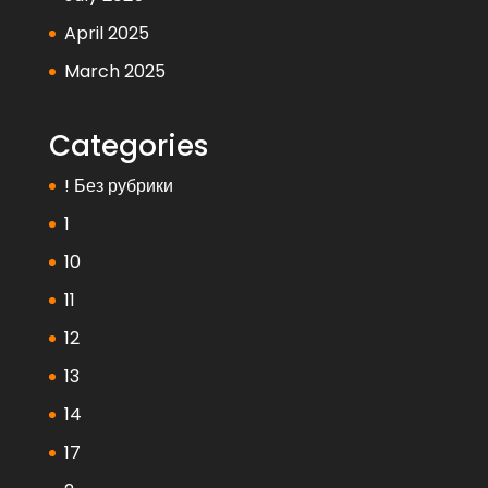
April 2025
March 2025
Categories
! Без рубрики
1
10
11
12
13
14
17