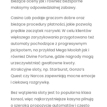
bieżące oceny jak i również bezsporne
maksymy odpowiedzialnej zabawy.
Casino Lab podaje graczom dobre oraz
bieżące procedury płatności, jakie pozwolą
prędkie zaczątek rozrywki. W celu klientów
większego zaryzykowania przygotowano też
automaty pochodzące z progresywnym
jackpotem, na przykład Mega Moolah jak i
również Divine Fortune, gdzie nagrody mogą
urzeczywistniać gwałtowne kwoty.
Atrakcyjne sloty, np. Starburst, Gonzo’s
Quest czy Narcos zapewniają mocne emocje
i ciekawą rozgrywkę.
Bez wątpienia sloty jest to popularna klasa
konsol, więc najkorzystniejsze kasyna pilnują
o szeroką propozycję automatów i często