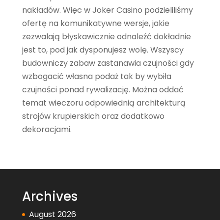
nakładów. Więc w Joker Casino podzieliliśmy
ofertę na komunikatywne wersje, jakie
zezwalają błyskawicznie odnaleźć dokładnie
jest to, pod jak dysponujesz wolę. Wszyscy
budowniczy zabaw zastanawia czujności gdy
wzbogacić własna podaż tak by wybiła
czujności ponad rywalizację. Można oddać
temat wieczoru odpowiednią architekturą
strojów krupierskich oraz dodatkowo
dekoracjami.
Archives
August 2026