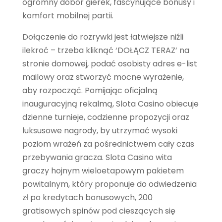
ogromny dobór gierek, fascynujące bonusy i
komfort mobilnej partii.
Dołączenie do rozrywki jest łatwiejsze niźli
ilekroć – trzeba kliknąć ‘DOŁĄCZ TERAZ’ na
stronie domowej, podać osobisty adres e-list
mailowy oraz stworzyć mocne wyrażenie,
aby rozpocząć. Pomijając oficjalną
inauguracyjną rekalmą, Slota Casino obiecuje
dzienne turnieje, codzienne propozycji oraz
luksusowe nagrody, by utrzymać wysoki
poziom wrażeń za pośrednictwem cały czas
przebywania gracza. Slota Casino wita
graczy hojnym wieloetapowym pakietem
powitalnym, który proponuje do odwiedzenia
zł po kredytach bonusowych, 200
gratisowych spinów pod cieszących się