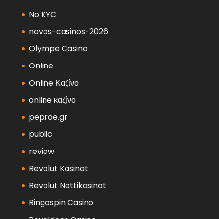
No KYC
novos-casinos-2026
Olympe Casino
Online
Online Καζίνο
online καζίνο
peproe.gr
public
review
Revolut Kasinot
Revolut Nettikasinot
Ringospin Casino