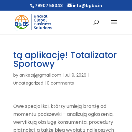
79907 58343
info@bgbs.in
tą aplikację! Totalizator
Sportowy
by
aniketsj@gmail.com
|
Jul 9, 2026
|
Uncategorized
|
0 comments
Owe specjaliści, którzy umieją branżę od
momentu podszewki – analizują ogłoszenia,
weryfikują obsługę konsumenta, procedury
płatności, a także bieg wypłat z najlepszych