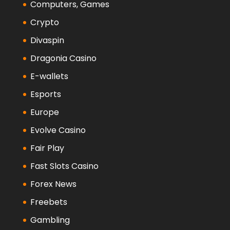
Computers, Games
Crypto
Divaspin
Dragonia Casino
E-wallets
Esports
Europe
Evolve Casino
Fair Play
Fast Slots Casino
Forex News
Freebets
Gambling