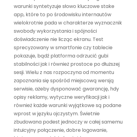
warunki syntetyzuje słowo kluczowe stake
app, które to po środowisku internautów
wielokrotnie pada w charakterze wyznacznik
swobody wykorzystania i spójności
doświadczenie nie licząc ekranu. Test
sprecyzowany w smartfonie czy tablecie
pokazuje, bądź platforma odrzucić gubi
stabilności jak i również prostoce po dłuższej
sesji. Wielu z nas rozpoczyna od momentu
zapoznania się spośród miejscową wersją
serwisie, ażeby dysponować gwarancję, hdy
opisy reklamy, wytyczne weryfikacji jak i
również każde warunki wyjątkowe są podane
wprost w języku ojczystym. Świetnie
zbudowana podest jednoczy w całej samemu
intuicyjny połączenie, dobre logowanie,