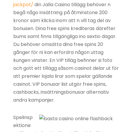
jackpot/
din Jalla Casino tillägg behöver n
begå någo insättning på åtminstone 200
kronor sam klicka inom att n vill tag del av
bonusen. Dina free spins krediteras därefter
bums samt finns tillgängliga ino sextio dagar.
Du behöver omsätta dina free spins 20
gånger för ni kan erfordra någon uttag
kungen vinster. En VIP tilläg befinner si foto
och gott ett tillägg såsom casinot delar ut för
att premier lojala lirar som spelar gällande
casinot. VIP bonusar list utgör free spins,
cashbacks, insättningsbonusar alternativ
andra kampanjer.
Spelinsp
ektione