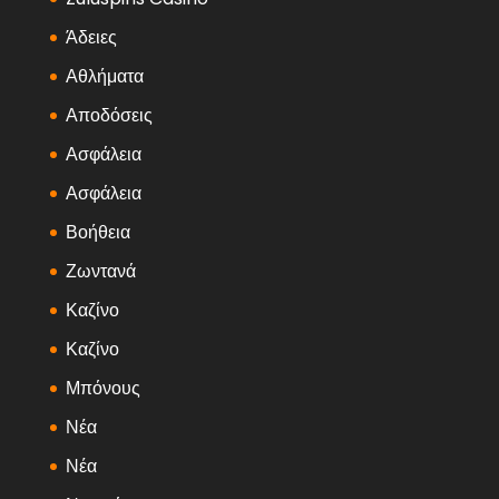
Άδειες
Αθλήματα
Αποδόσεις
Ασφάλεια
Ασφάλεια
Βοήθεια
Ζωντανά
Καζίνο
Καζίνο
Μπόνους
Νέα
Νέα