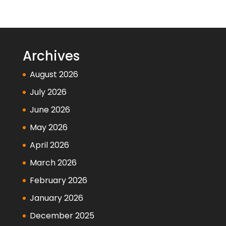
Archives
August 2026
July 2026
June 2026
May 2026
April 2026
March 2026
February 2026
January 2026
December 2025