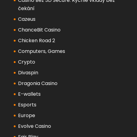
Casino Bez 3D Secure: Rychlé vklady bez
čekání
Cazeus
ChanceBit Casino
Chicken Road 2
Computers, Games
Crypto
Divaspin
Dragonia Casino
E-wallets
Esports
Europe
Evolve Casino
Fair Play