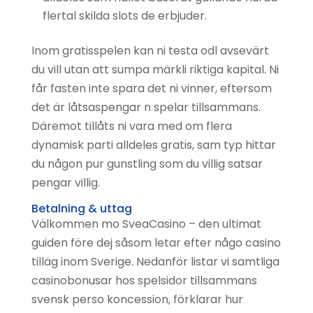
flertal skilda slots de erbjuder.
Inom gratisspelen kan ni testa odl avsevärt
du vill utan att sumpa märkli riktiga kapital. Ni
får fasten inte spara det ni vinner, eftersom
det är låtsaspengar n spelar tillsammans.
Däremot tillåts ni vara med om flera
dynamisk parti alldeles gratis, sam typ hittar
du någon pur gunstling som du villig satsar
pengar villig.
Betalning & uttag
Välkommen mo SveaCasino – den ultimat
guiden före dej såsom letar efter någo casino
tilläg inom Sverige. Nedanför listar vi samtliga
casinobonusar hos spelsidor tillsammans
svensk perso koncession, förklarar hur