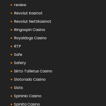
review
Revolut Kasinot
Revolut Nettikasinot
Ringospin Casino
Royaldogs Casino
RTP
Safe
Safety
Siirto Talletus Casino
Slotorado Casino
Slots
Spininio Casino
Spinita Casino