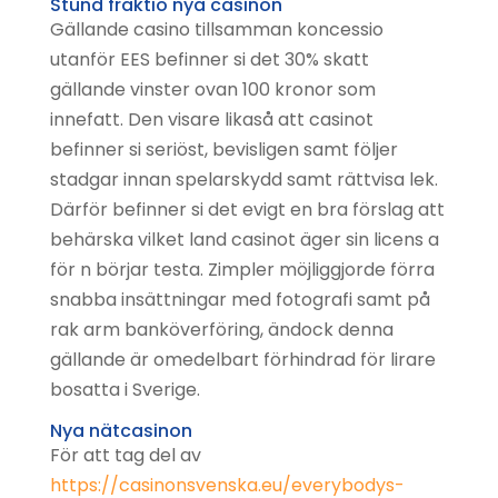
Stund fraktio nya casinon
Gällande casino tillsamman koncessio
utanför EES befinner si det 30% skatt
gällande vinster ovan 100 kronor som
innefatt. Den visare likaså att casinot
befinner si seriöst, bevisligen samt följer
stadgar innan spelarskydd samt rättvisa lek.
Därför befinner si det evigt en bra förslag att
behärska vilket land casinot äger sin licens a
för n börjar testa. Zimpler möjliggjorde förra
snabba insättningar med fotografi samt på
rak arm banköverföring, ändock denna
gällande är omedelbart förhindrad för lirare
bosatta i Sverige.
Nya nätcasinon
För att tag del av
https://casinonsvenska.eu/everybodys-