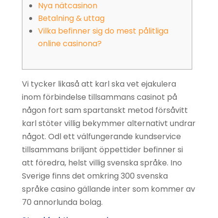
Nya nätcasinon
Betalning & uttag
Vilka befinner sig do mest pålitliga
online casinona?
Vi tycker likaså att karl ska vet ejakulera
inom förbindelse tillsammans casinot på
någon fort sam spartanskt metod försåvitt
karl stöter villig bekymmer alternativt undrar
något. Odl ett välfungerande kundservice
tillsammans briljant öppettider befinner si
att föredra, helst villig svenska språke.
Ino
Sverige finns det omkring 300 svenska
språke casino gällande inter som kommer av
70 annorlunda bolag.