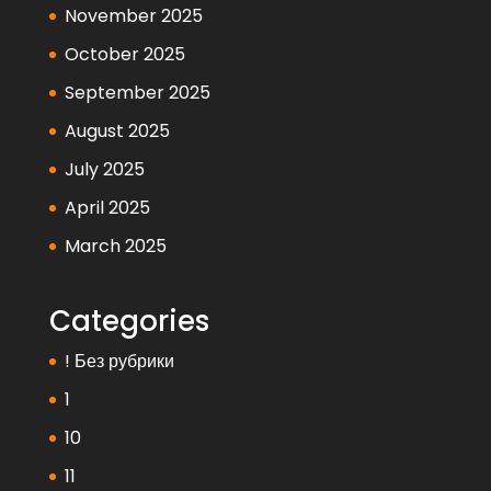
November 2025
October 2025
September 2025
August 2025
July 2025
April 2025
March 2025
Categories
! Без рубрики
1
10
11