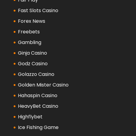
Fast Slots Casino
Forex News
Freebets
Gambling
Ginja Casino
Godz Casino
Golazzo Casino
Golden Mister Casino
Hahaspin Casino
HeavyBet Casino
Highflybet
Ice Fishing Game