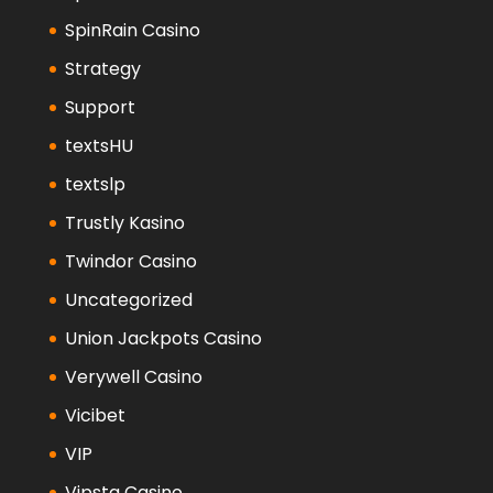
SpinRain Casino
Strategy
Support
textsHU
textslp
Trustly Kasino
Twindor Casino
Uncategorized
Union Jackpots Casino
Verywell Casino
Vicibet
VIP
Vipsta Casino