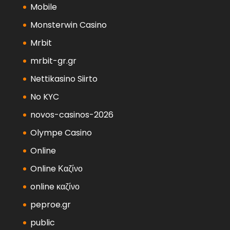
Mobile
Monsterwin Casino
Mrbit
mrbit-gr.gr
Nettikasino Siirto
No KYC
novos-casinos-2026
Olympe Casino
Online
Online Καζίνο
online καζίνο
peproe.gr
public