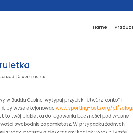
Home
Produc
 ruletka
gorized
|
0 comments
y w Budda Casino, wytypuj przycisk “Utwórz konto” i
ami, by wyselekcjonować
www.sporting-bets.org/pl/zalog
st to twój plakietka do logowania baczności pod własne
ożliwości swobodnie zapamiętasz. W przypadku żadnych
ej strony, prosimy o niezwłoczny kontakt wraz z tymże