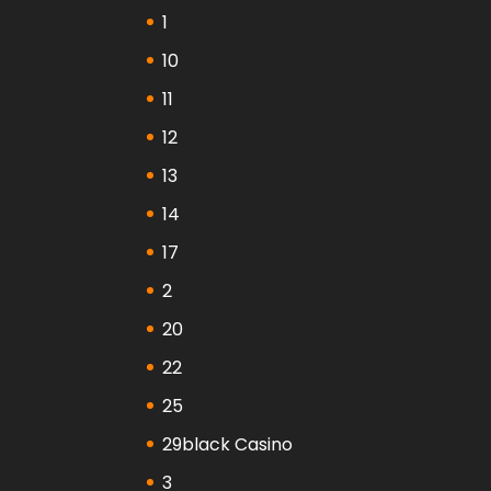
1
10
11
12
13
14
17
2
20
22
25
29black Casino
3