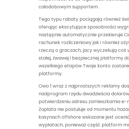
całodobowym supportem.
Tego typu rabaty pociągają również św
oferując ekscytujące sposobności wygra
następnie automatycznie przekieruje Ci
rachunek rozliczeniowy jak i również o
rzeczą o graczach, jacy wyczekują coś 
stałej, żwawej i bezpiecznej platformy 
wszelkiego etapów Twoje konto zostani
platformy.
Owo 1 wraz z najprostszych reklamy do
nadprogram rzędu dwadzieścia dolarów lu
potwierdzeniu adresu zamieszkamia e-m
Zapłata nie postuluje od momentu hazar
kasynach offshore wskazane jest ocenić,
wypłatach, ponieważ część platform ma f