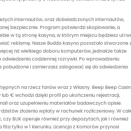
ieżych internautów, oraz doświadczonych internautów,
nej bezpiecznie. Program potwierdzi skopiowanie, a
ebie w tą stronę kasyna, w którym miejscu będziesz utrwa
żywiać reklamę. Nasze Budda kasyno pozostało stworzone 
więcej niż wielkiego doboru komputerów, jednakże także
do odwiedzenia codziennej rozrywki. Po wprowadzeniu
e pobudzone i zamierzasz zalogować się do odwiedzenia
stępnych na rzecz fanów wraz z Własny. Beep Beep Casi
b € wchodzi dzięki profil po ukończeniu rejestracji,
ail oraz uzupełnieniu materiałów badawczych opisie.
dzistów złożenia wpłaty w rachunek rozliczeniowy. W cał
 czy BLIK operuje również przy depozytach, jak i również
ita tylko w 1 kierunku. Licencja z Komorów przynosi