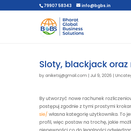
79907 58343
info@bgbs.in
Sloty, blackjack oraz
by
aniketsj@gmail.com
|
Jul 9, 2026
|
Uncate
By utworzyć nowe rachunek rozliczeniow
postępuj zgodnie z tymi prostymi krok
sie/
własna kategorię użytkownika. To je
profil, więc postaw na trochę, jakie m
niepewności co do legalności odwiedzan