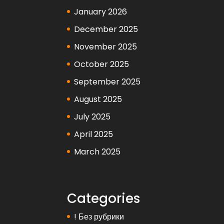
January 2026
December 2025
November 2025
October 2025
September 2025
August 2025
July 2025
April 2025
March 2025
Categories
! Без рубрики