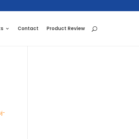
ts
Contact
Product Review
uj-