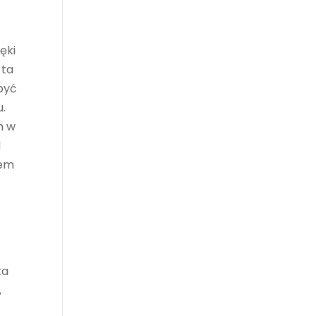
z
ęki
 ta
być
.
h w
d
iem
ta
,