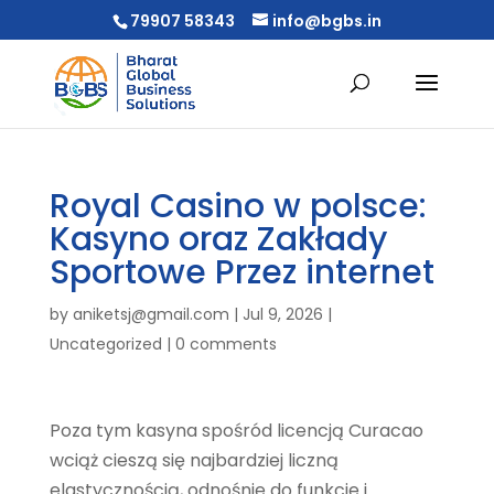
79907 58343
info@bgbs.in
Royal Casino w polsce:
Kasyno oraz Zakłady
Sportowe Przez internet
by
aniketsj@gmail.com
|
Jul 9, 2026
|
Uncategorized
|
0 comments
Poza tym kasyna spośród licencją Curacao
wciąż cieszą się najbardziej liczną
elastycznością, odnośnie do funkcje i