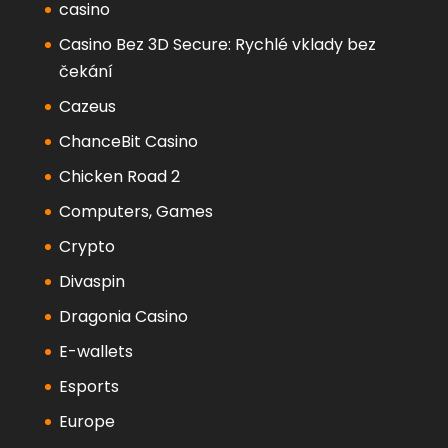
casino
Casino Bez 3D Secure: Rychlé vklady bez
čekání
Cazeus
ChanceBit Casino
Chicken Road 2
Computers, Games
Crypto
Divaspin
Dragonia Casino
E-wallets
Esports
Europe