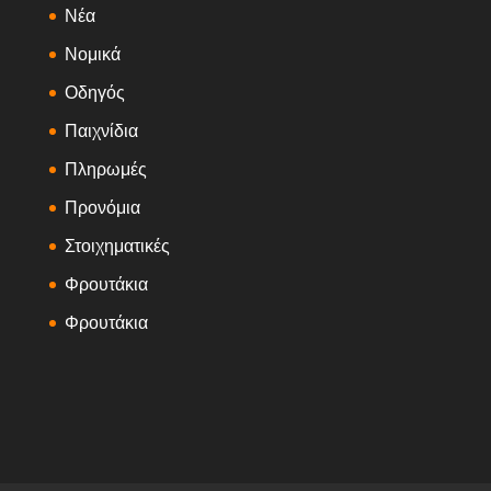
Νέα
Νομικά
Οδηγός
Παιχνίδια
Πληρωμές
Προνόμια
Στοιχηματικές
Φρουτάκια
Φρουτάκια