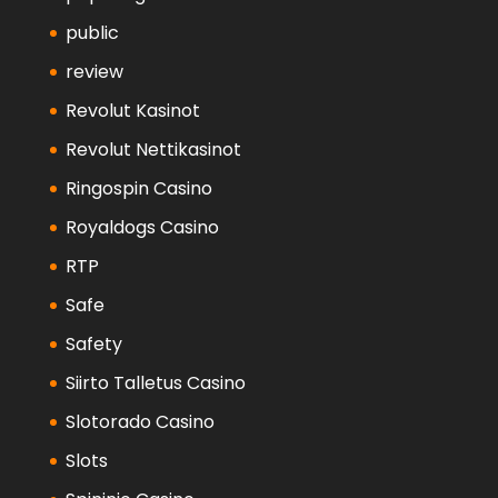
public
review
Revolut Kasinot
Revolut Nettikasinot
Ringospin Casino
Royaldogs Casino
RTP
Safe
Safety
Siirto Talletus Casino
Slotorado Casino
Slots