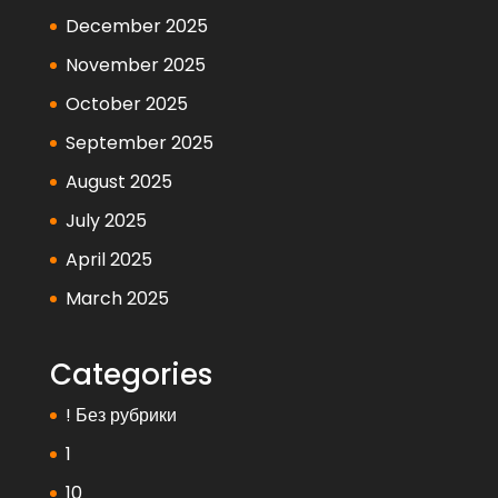
December 2025
November 2025
October 2025
September 2025
August 2025
July 2025
April 2025
March 2025
Categories
! Без рубрики
1
10