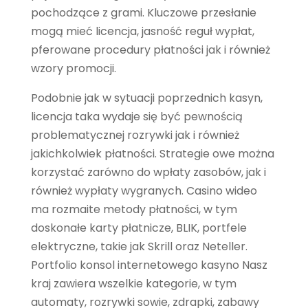
pochodzące z grami. Kluczowe przesłanie
mogą mieć licencja, jasność reguł wypłat,
pferowane procedury płatności jak i również
wzory promocji.
Podobnie jak w sytuacji poprzednich kasyn,
licencja taka wydaje się być pewnością
problematycznej rozrywki jak i również
jakichkolwiek płatności. Strategie owe można
korzystać zarówno do wpłaty zasobów, jak i
również wypłaty wygranych. Casino wideo
ma rozmaite metody płatności, w tym
doskonałe karty płatnicze, BLIK, portfele
elektryczne, takie jak Skrill oraz Neteller.
Portfolio konsol internetowego kasyno Nasz
kraj zawiera wszelkie kategorie, w tym
automaty, rozrywki sowie, zdrapki, zabawy