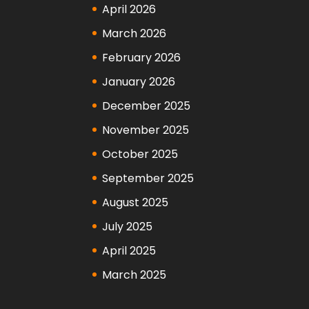
April 2026
March 2026
February 2026
January 2026
December 2025
November 2025
October 2025
September 2025
August 2025
July 2025
April 2025
March 2025