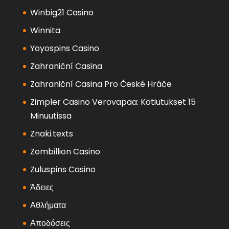
Winbig21 Casino
Winnita
Yoyospins Casino
Zahraniční Casina
Zahraniční Casina Pro České Hráče
Zimpler Casino Verovapaa: Kotiutukset 15
Minuutissa
Znaki.texts
Zombillion Casino
Zuluspins Casino
Άδειες
Αθλήματα
Αποδόσεις