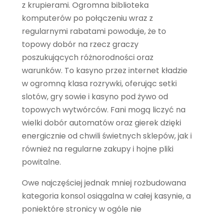
z krupierami. Ogromna biblioteka
komputerów po połączeniu wraz z
regularnymi rabatami powoduje, że to
topowy dobór na rzecz graczy
poszukujących różnorodności oraz
warunków. To kasyno przez internet kładzie
w ogromną klasa rozrywki, oferując setki
slotów, gry sowie i kasyno pod żywo od
topowych wytwórców. Fani mogą liczyć na
wielki dobór automatów oraz gierek dzięki
energicznie od chwili świetnych sklepów, jak i
również na regularne zakupy i hojne pliki
powitalne.
Owe najczęściej jednak mniej rozbudowana
kategoria konsol osiągalna w całej kasynie, a
poniektóre stronicy w ogóle nie