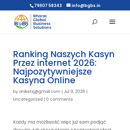
79907 58343
info@bgbs.in
Ranking Naszych Kasyn
Przez internet 2026:
Najpozytywniejsze
Kasyna Online
by
aniketsj@gmail.com
|
Jul 9, 2026
|
Uncategorized
|
0 comments
Każdy ma możliwość więc już sam podjąć
decyzję, lub skorzystanie z konkretnej ofert