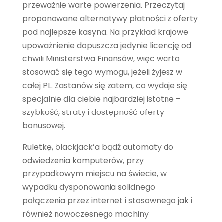
przeważnie warte powierzenia. Przeczytaj
proponowane alternatywy płatności z oferty
pod najlepsze kasyna. Na przykład krajowe
upoważnienie dopuszcza jedynie licencję od
chwili Ministerstwa Finansów, więc warto
stosować się tego wymogu, jeżeli żyjesz w
całej PL. Zastanów się zatem, co wydaje się
specjalnie dla ciebie najbardziej istotne –
szybkość, straty i dostępność oferty
bonusowej.
Ruletkę, blackjack’a bądź automaty do
odwiedzenia komputerów, przy
przypadkowym miejscu na świecie, w
wypadku dysponowania solidnego
połączenia przez internet i stosownego jak i
również nowoczesnego machiny