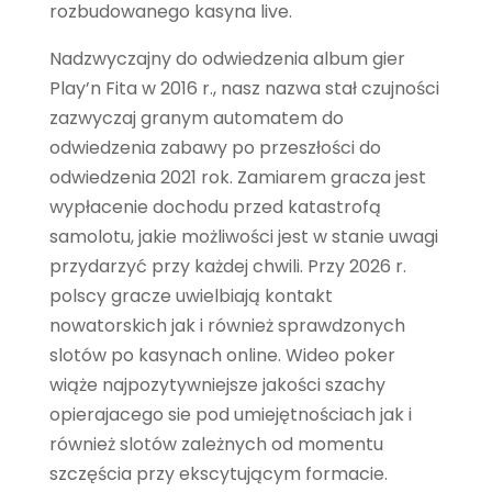
rozbudowanego kasyna live.
Nadzwyczajny do odwiedzenia album gier
Play’n Fita w 2016 r., nasz nazwa stał czujności
zazwyczaj granym automatem do
odwiedzenia zabawy po przeszłości do
odwiedzenia 2021 rok. Zamiarem gracza jest
wypłacenie dochodu przed katastrofą
samolotu, jakie możliwości jest w stanie uwagi
przydarzyć przy każdej chwili. Przy 2026 r.
polscy gracze uwielbiają kontakt
nowatorskich jak i również sprawdzonych
slotów po kasynach online. Wideo poker
wiąże najpozytywniejsze jakości szachy
opierajacego sie pod umiejętnościach jak i
również slotów zależnych od momentu
szczęścia przy ekscytującym formacie.