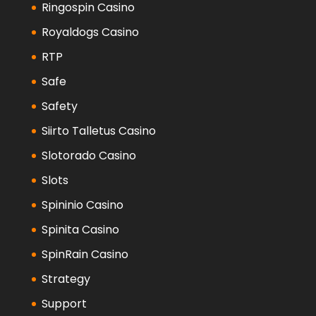
Ringospin Casino
Royaldogs Casino
RTP
Safe
Safety
Siirto Talletus Casino
Slotorado Casino
Slots
Spininio Casino
Spinita Casino
SpinRain Casino
Strategy
Support