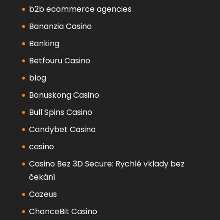
b2b ecommerce agencies
Bananzia Casino
Banking
Betfouru Casino
blog
Bonuskong Casino
Bull Spins Casino
Candybet Casino
casino
Casino Bez 3D Secure: Rychlé vklady bez
čekání
Cazeus
ChanceBit Casino