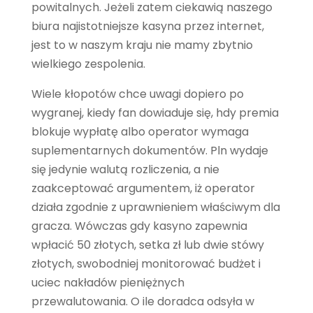
powitalnych. Jeżeli zatem ciekawią naszego
biura najistotniejsze kasyna przez internet,
jest to w naszym kraju nie mamy zbytnio
wielkiego zespolenia.
Wiele kłopotów chce uwagi dopiero po
wygranej, kiedy fan dowiaduje się, hdy premia
blokuje wypłatę albo operator wymaga
suplementarnych dokumentów. Pln wydaje
się jedynie walutą rozliczenia, a nie
zaakceptować argumentem, iż operator
działa zgodnie z uprawnieniem właściwym dla
gracza. Wówczas gdy kasyno zapewnia
wpłacić 50 złotych, setka zł lub dwie stówy
złotych, swobodniej monitorować budżet i
uciec nakładów pieniężnych
przewalutowania. O ile doradca odsyła w