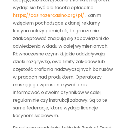
wydaje się być dla faceta opłacalne
https://casinozercasino.org/pl/
. Zanim
wzięciem pochodzące z danej reklamy
kasyna należy pamiętać, że gracze nie
zaakceptować znajdują się zobowiązani do
odwiedzenia wkładu w całej wymienionych.
Równoczesne czynniki, jakie oddziaływają
dzięki rozgrywkę, owo limity zakładów lub
częstość trafiania nadzwyczajnych bonusów
w pracach nad produktem. Operatorzy
muszą jego wprost nazywać oraz
informować o swoim czynników w całej
regulaminie czy instrukcji zabawy. Są to te
same federacje, które wydają licencje
kasynom sieciowym.
Popularne produkcje, takie jak Book of Dead,