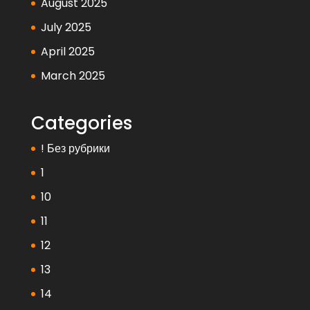
August 2025
July 2025
April 2025
March 2025
Categories
! Без рубрики
1
10
11
12
13
14