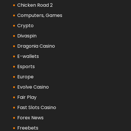
Chicken Road 2
Computers, Games
Crypto
Divaspin
Dragonia Casino
E-wallets
Esports
Europe
Evolve Casino
Fair Play
Fast Slots Casino
Forex News
Freebets