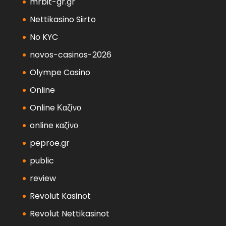
mrbit-gr.gr
Nettikasino Siirto
No KYC
novos-casinos-2026
Olympe Casino
Online
Online Καζίνο
online καζίνο
peproe.gr
public
review
Revolut Kasinot
Revolut Nettikasinot