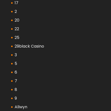
17
2
20
22
25
29black Casino
3
5
6
7
8
9
Allwyn