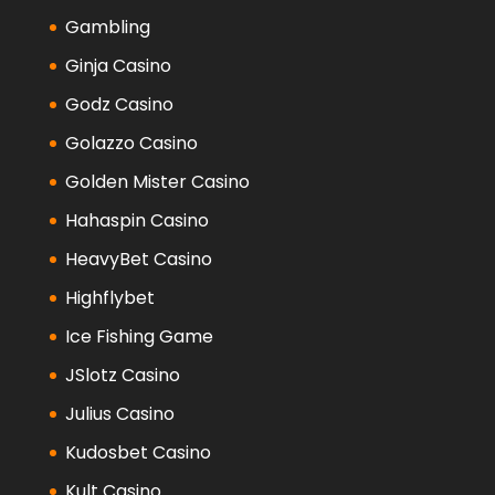
Gambling
Ginja Casino
Godz Casino
Golazzo Casino
Golden Mister Casino
Hahaspin Casino
HeavyBet Casino
Highflybet
Ice Fishing Game
JSlotz Casino
Julius Casino
Kudosbet Casino
Kult Casino