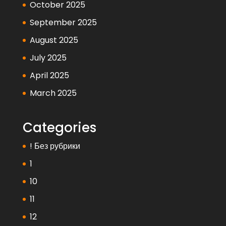
October 2025
September 2025
August 2025
July 2025
April 2025
March 2025
Categories
! Без рубрики
1
10
11
12