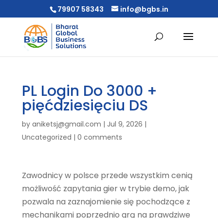
79907 58343
info@bgbs.in
PL Login Do 3000 +
pięćdziesięciu DS
by
aniketsj@gmail.com
|
Jul 9, 2026
|
Uncategorized
|
0 comments
Zawodnicy w polsce przede wszystkim cenią
możliwość zapytania gier w trybie demo, jak
pozwala na zaznajomienie się pochodzące z
mechanikami poprzednio grą na prawdziwe