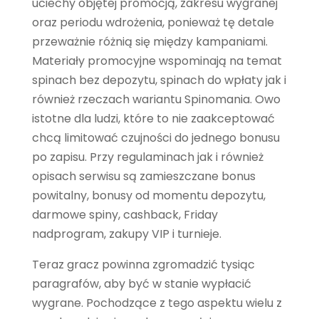
uciechy objętej promocją, zakresu wygranej
oraz periodu wdrożenia, ponieważ tę detale
przeważnie różnią się między kampaniami.
Materiały promocyjne wspominają na temat
spinach bez depozytu, spinach do wpłaty jak i
również rzeczach wariantu Spinomania. Owo
istotne dla ludzi, które to nie zaakceptować
chcą limitować czujności do jednego bonusu
po zapisu. Przy regulaminach jak i również
opisach serwisu są zamieszczane bonus
powitalny, bonusy od momentu depozytu,
darmowe spiny, cashback, Friday
nadprogram, zakupy VIP i turnieje.
Teraz gracz powinna zgromadzić tysiąc
paragrafów, aby być w stanie wypłacić
wygrane. Pochodzące z tego aspektu wielu z