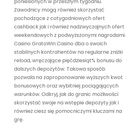
poniesionych w przeszłym tygodniu.
Zawodnicy mogą również skorzystać
pochodzące z cotygodniowych ofert
cashback jak i również nadzwyczajnych ofert
weekendowych z podwyższonymi nagrodami.
Casino GratoWin Casino dba o swoich
stabilnych kontrahentów na regularne zniżki
reload, wręczające pięćdziesiąt% bonusu do
dalszych depozytów. Takowa sposób
pozwala na zaproponowanie wyższych kwot
bonusowych oraz wybitniej pociągających
warunków. Odkryj, jak do granic możliwości
skorzystać swoje na wstępie depozyty jak i
również ciesz się pomocniczymi kluczami na
grę.