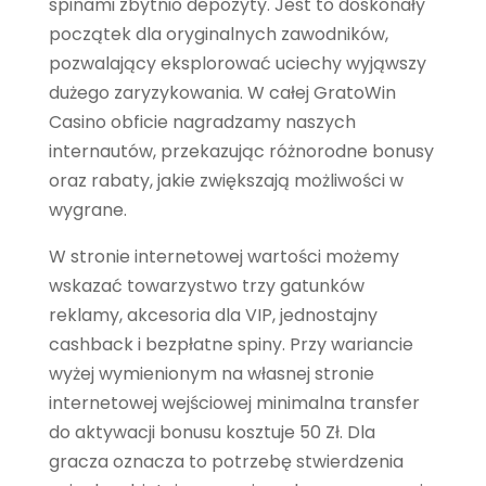
spinami zbytnio depozyty. Jest to doskonały
początek dla oryginalnych zawodników,
pozwalający eksplorować uciechy wyjąwszy
dużego zaryzykowania. W całej GratoWin
Casino obficie nagradzamy naszych
internautów, przekazując różnorodne bonusy
oraz rabaty, jakie zwiększają możliwości w
wygrane.
W stronie internetowej wartości możemy
wskazać towarzystwo trzy gatunków
reklamy, akcesoria dla VIP, jednostajny
cashback i bezpłatne spiny. Przy wariancie
wyżej wymienionym na własnej stronie
internetowej wejściowej minimalna transfer
do aktywacji bonusu kosztuje 50 Zł. Dla
gracza oznacza to potrzebę stwierdzenia