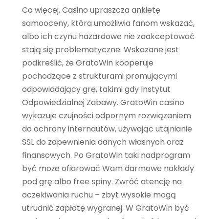
Co więcej, Casino upraszcza ankietę
samooceny, która umożliwia fanom wskazać,
albo ich czynu hazardowe nie zaakceptować
stają się problematyczne. Wskazane jest
podkreślić, że GratoWin kooperuje
pochodzące z strukturami promującymi
odpowiadający grę, takimi gdy Instytut
Odpowiedzialnej Zabawy. GratoWin casino
wykazuje czujności odpornym rozwiązaniem
do ochrony internautów, używając utajnianie
SSL do zapewnienia danych własnych oraz
finansowych. Po GratoWin taki nadprogram
być może ofiarować Wam darmowe nakłady
pod grę albo free spiny. Zwróć atencję na
oczekiwania ruchu – zbyt wysokie mogą
utrudnić zapłatę wygranej. W GratoWin być