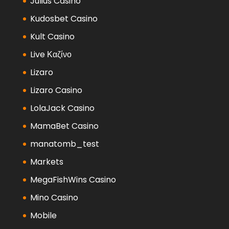
Julius Casino
Kudosbet Casino
Kult Casino
Live Καζίνο
Lizaro
Lizaro Casino
LolaJack Casino
MamaBet Casino
manatomb_test
Markets
MegaFishWins Casino
Mino Casino
Mobile