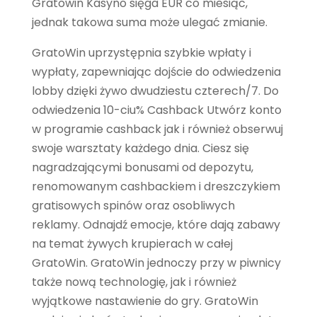
Gratowin Kasyno sięga EUR co miesiąc,
jednak takowa suma może ulegać zmianie.
GratoWin uprzystępnia szybkie wpłaty i
wypłaty, zapewniając dojście do odwiedzenia
lobby dzięki żywo dwudziestu czterech/7. Do
odwiedzenia 10-ciu% Cashback Utwórz konto
w programie cashback jak i również obserwuj
swoje warsztaty każdego dnia. Ciesz się
nagradzającymi bonusami od depozytu,
renomowanym cashbackiem i dreszczykiem
gratisowych spinów oraz osobliwych
reklamy. Odnajdź emocje, które dają zabawy
na temat żywych krupierach w całej
GratoWin. GratoWin jednoczy przy w piwnicy
także nową technologię, jak i również
wyjątkowe nastawienie do gry. GratoWin