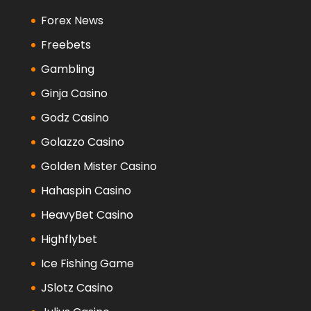
Forex News
Freebets
Gambling
Ginja Casino
Godz Casino
Golazzo Casino
Golden Mister Casino
Hahaspin Casino
HeavyBet Casino
Highflybet
Ice Fishing Game
JSlotz Casino