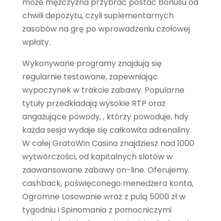
może mężczyzna przybrać postać bonusu od
chwili depozytu, czyli suplementarnych
zasobów na grę po wprowadzeniu czołowej
wpłaty.
Wykonywane programy znajdują się
regularnie testowane, zapewniając
wypoczynek w trakcie zabawy. Popularne
tytuły przedkładają wysokie RTP oraz
angażujące powody, , którzy powoduje, hdy
każda sesja wydaje się całkowita adrenaliny.
W całej GratoWin Casino znajdziesz nad 1000
wytwórczości, od kapitalnych slotów w
zaawansowane zabawy on-line. Oferujemy
cashback, poświęconego menedżera konta,
Ogromne Losowanie wraz z pulą 5000 zł w
tygodniu i Spinomania z pomocniczymi