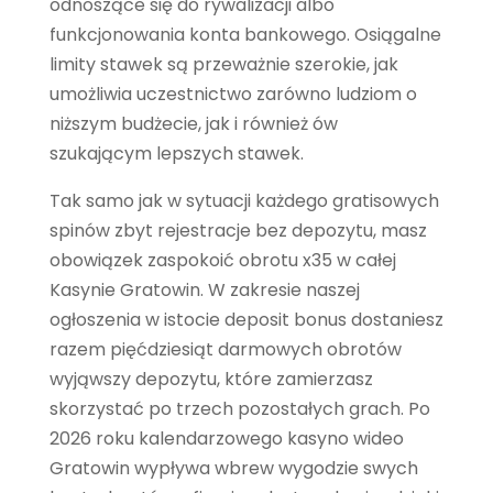
odnoszące się do rywalizacji albo
funkcjonowania konta bankowego. Osiągalne
limity stawek są przeważnie szerokie, jak
umożliwia uczestnictwo zarówno ludziom o
niższym budżecie, jak i również ów
szukającym lepszych stawek.
Tak samo jak w sytuacji każdego gratisowych
spinów zbyt rejestracje bez depozytu, masz
obowiązek zaspokoić obrotu x35 w całej
Kasynie Gratowin. W zakresie naszej
ogłoszenia w istocie deposit bonus dostaniesz
razem pięćdziesiąt darmowych obrotów
wyjąwszy depozytu, które zamierzasz
skorzystać po trzech pozostałych grach. Po
2026 roku kalendarzowego kasyno wideo
Gratowin wypływa wbrew wygodzie swych