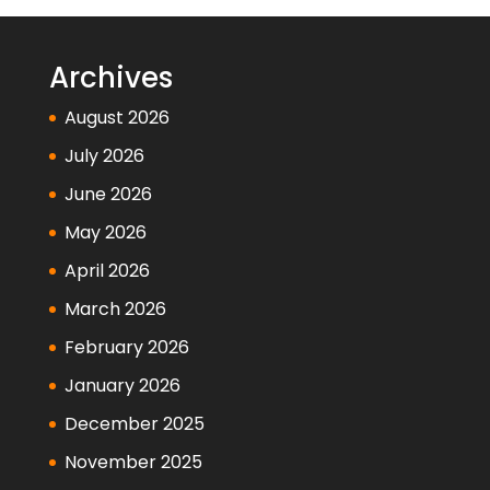
Archives
August 2026
July 2026
June 2026
May 2026
April 2026
March 2026
February 2026
January 2026
December 2025
November 2025