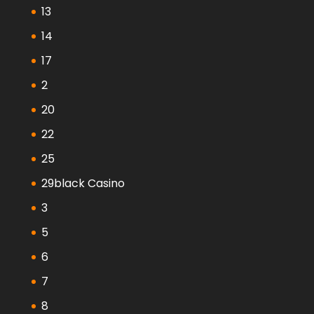
13
14
17
2
20
22
25
29black Casino
3
5
6
7
8