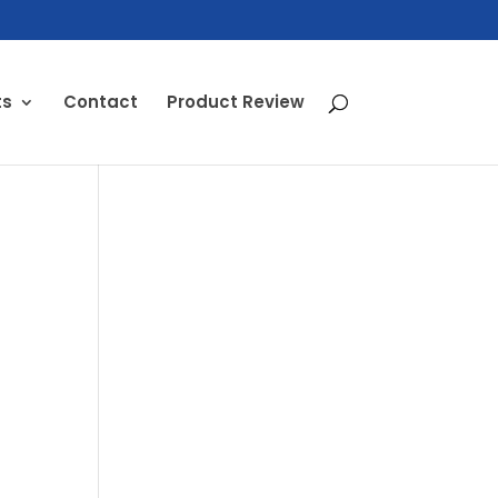
ts
Contact
Product Review