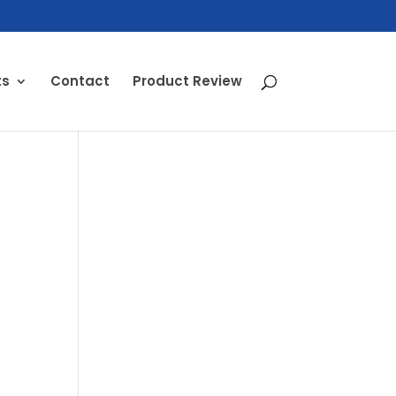
ts
Contact
Product Review