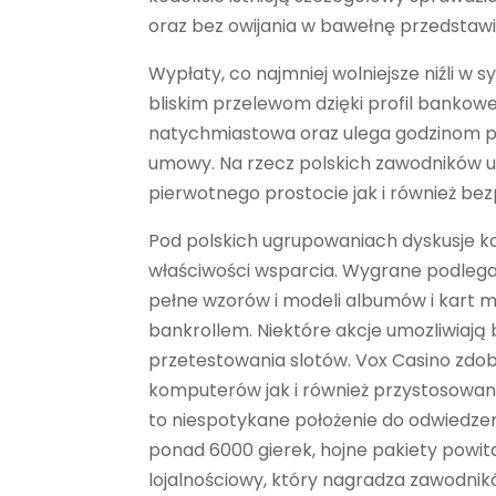
oraz bez owijania w bawełnę przedstaw
Wypłaty, co najmniej wolniejsze niźli w
bliskim przelewom dzięki profil bankowe
natychmiastowa oraz ulega godzinom pra
umowy. Na rzecz polskich zawodników u
pierwotnego prostocie jak i również bez
Pod polskich ugrupowaniach dyskusje kon
właściwości wsparcia. Wygrane podlegaj
pełne wzorów i modeli albumów i kart me
bankrollem. Niektóre akcje umozliwiają 
przetestowania slotów. Vox Casino zdo
komputerów jak i również przystosowane
to niespotykane położenie do odwiedze
ponad 6000 gierek, hojne pakiety powit
lojalnościowy, który nagradza zawodnik