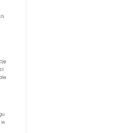
z
ch
cję
ci
ale
gu
t w