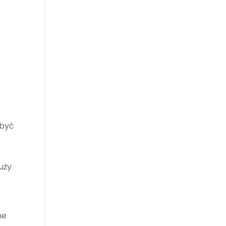
 być
uży
ne