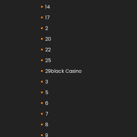
14
17
2
20
22
25
29black Casino
3
5
6
7
8
9