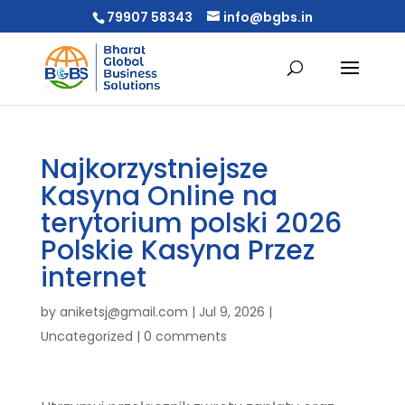
79907 58343
info@bgbs.in
Najkorzystniejsze
Kasyna Online na
terytorium polski 2026
Polskie Kasyna Przez
internet
by
aniketsj@gmail.com
|
Jul 9, 2026
|
Uncategorized
|
0 comments