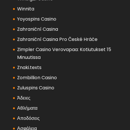
Winnita
Yoyospins Casino
Zahraniční Casina
Zahraniční Casina Pro České Hráče
Zimpler Casino Verovapaa: Kotiutukset 15
Minuutissa
Znaki.texts
Zombillion Casino
Zuluspins Casino
Άδειες
Αθλήματα
Αποδόσεις
Ασφάλεια