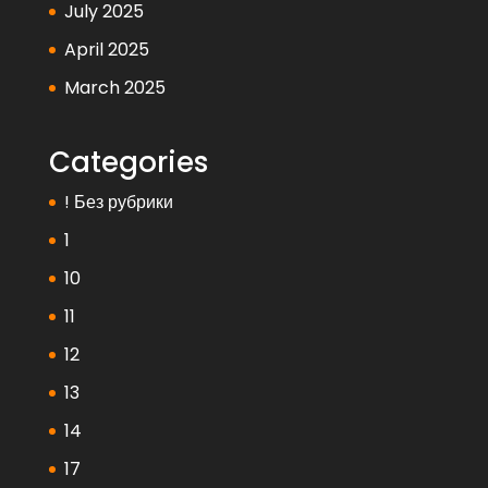
July 2025
April 2025
March 2025
Categories
! Без рубрики
1
10
11
12
13
14
17