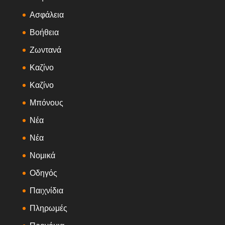
Ασφάλεια
Βοήθεια
Ζωντανά
Καζίνο
Καζίνο
Μπόνους
Νέα
Νέα
Νομικά
Οδηγός
Παιχνίδια
Πληρωμές