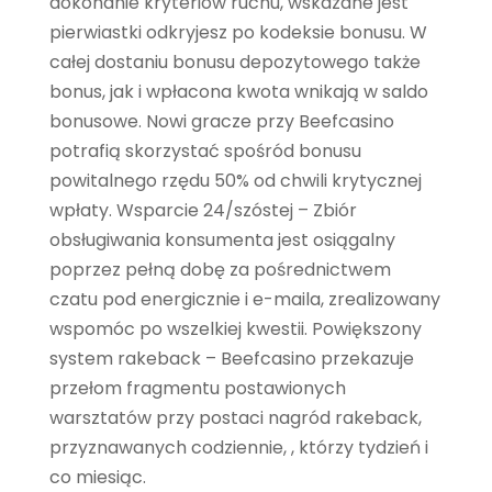
dokonanie kryteriów ruchu, wskazane jest
pierwiastki odkryjesz po kodeksie bonusu. W
całej dostaniu bonusu depozytowego także
bonus, jak i wpłacona kwota wnikają w saldo
bonusowe. Nowi gracze przy Beefcasino
potrafią skorzystać spośród bonusu
powitalnego rzędu 50% od chwili krytycznej
wpłaty. Wsparcie 24/szóstej – Zbiór
obsługiwania konsumenta jest osiągalny
poprzez pełną dobę za pośrednictwem
czatu pod energicznie i e-maila, zrealizowany
wspomóc po wszelkiej kwestii. Powiększony
system rakeback – Beefcasino przekazuje
przełom fragmentu postawionych
warsztatów przy postaci nagród rakeback,
przyznawanych codziennie, , którzy tydzień i
co miesiąc.