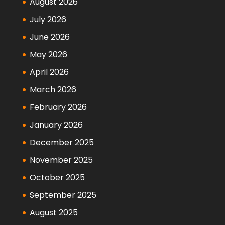
August 2026
July 2026
June 2026
May 2026
April 2026
March 2026
February 2026
January 2026
December 2025
November 2025
October 2025
September 2025
August 2025