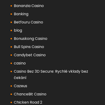
Bananzia Casino
Banking
Betfouru Casino
blog
Bonuskong Casino
Bull Spins Casino
Candybet Casino
casino
Casino Bez 3D Secure: Rychlé vklady bez
čekání
Cazeus
ChanceBit Casino
Chicken Road 2