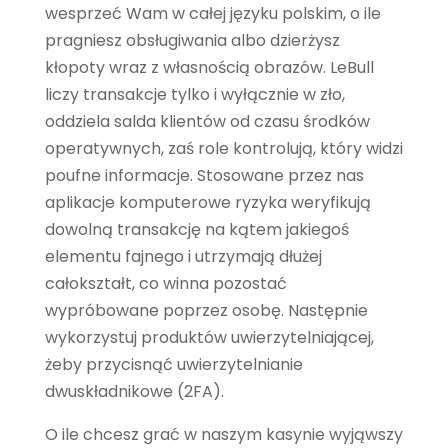
wesprzeć Wam w całej języku polskim, o ile
pragniesz obsługiwania albo dzierżysz
kłopoty wraz z własnością obrazów. LeBull
liczy transakcje tylko i wyłącznie w zło,
oddziela salda klientów od czasu środków
operatywnych, zaś role kontrolują, który widzi
poufne informacje. Stosowane przez nas
aplikacje komputerowe ryzyka weryfikują
dowolną transakcję na kątem jakiegoś
elementu fajnego i utrzymają dłużej
całokształt, co winna pozostać
wypróbowane poprzez osobę. Następnie
wykorzystuj produktów uwierzytelniającej,
żeby przycisnąć uwierzytelnianie
dwuskładnikowe (2FA).
O ile chcesz grać w naszym kasynie wyjąwszy