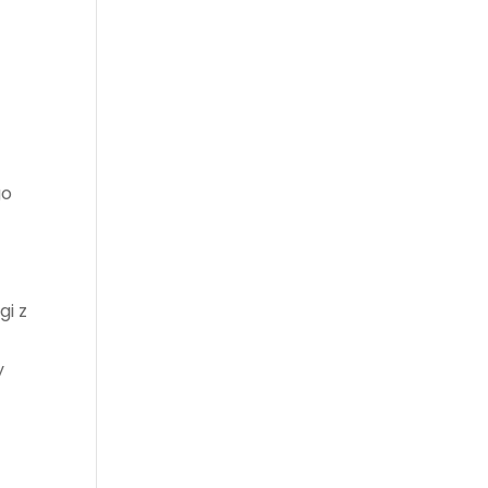
go
gi z
y