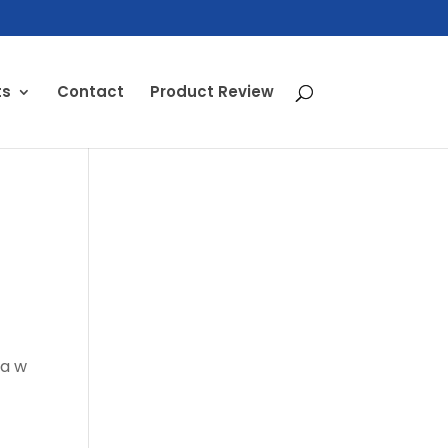
ts
Contact
Product Review
ra w