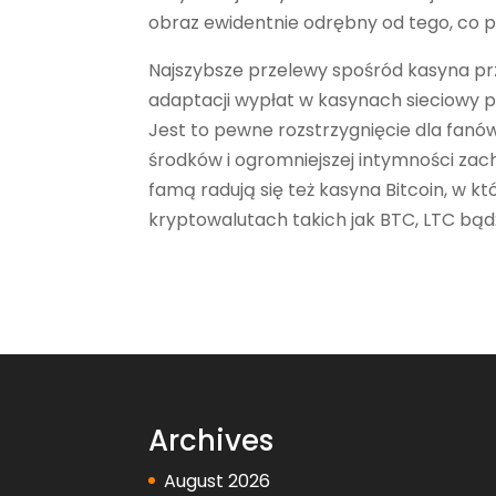
obraz ewidentnie odrębny od tego, co 
Najszybsze przelewy spośród kasyna prz
adaptacji wypłat w kasynach sieciowy po
Jest to pewne rozstrzygnięcie dla fanó
środków i ogromniejszej intymności zac
famą radują się też kasyna Bitcoin, w k
kryptowalutach takich jak BTC, LTC bąd
Archives
August 2026