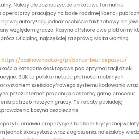
alny. Należy ale zaznaczyć, że unikatowe formalnie
 operatorzy pracujący na bazie rodzimej licencji publiczn
ajowej autoryzacji, jednak osobiście fakt zabawy nie jawi 
wany względem gracza. Kasyna offshore owe platformy k
h prócz Oficjalną, najczęściej za sprawą Malta Gaming
ą
https://casinowinpot.org/pl/bonus-bez-depozytu/
kością kategorie desktopowe pod optymalizacji dzięki
cyjne. BLIK to polska metoda płatności mobilnych
ykorzystaniem sześciocyfrowego systemu kodowania wraz
yna przez internet proponują obszerną gamę procedur
nia potrzeb naszych graczy. Te rabaty posiadają
a sprawdzenia kasyna bezpiecznie.
epozytu omawia propozycje z brakiem krytycznej wpłat
im jednak skorzystasz wraz z ogłoszenia, należałoby wiedz