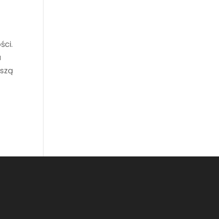
ści.
a
jszą