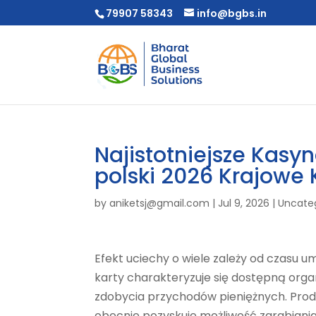
79907 58343
info@bgbs.in
Najistotniejsze Kasyn
polski 2026 Krajowe
by
aniketsj@gmail.com
|
Jul 9, 2026
|
Uncate
Efekt uciechy o wiele zależy od czasu u
karty charakteryzuje się dostępną orga
zdobycia przychodów pieniężnych. Produ
obecnie pozyskuje możliwość zarabiania