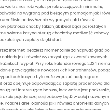
ie wielu z nas robi wpłat przekraczających minimalną
żliwości na wygraną pod bieżącym promocjom jak i rów
umożliwia podwyższenie wygranych jak i również
w płatności choćby takich jak iDeal bądź pozostałych
etne świetne kasyna oferują chociażby możliwość zabawy
bezpłatnych zapłaty dzięki start.
przez internet, będziesz momentalnie zainicjować grać p
je nakłady jak i również wykorzystując z zweryfikowanych
kaźnikach wypłat. Przy roku kalendarzowego 2024 niema
danie przyciągnięcie nowatorskich kontrahentów, podaj
h wypadkach kasyno być może wręczać nadprogram
płat oraz obejmuje odpowiadającą zapłatę procentową dla
nują też interesujące bonusy, lecz ważne jest podkreślić,
trakcie pojedynczej sesji zabawy bądź w całej nazwanym
. Podkreślanie lojalności jak i również chronienia danych
niżkowych, ale jakościowe kasyna proponują ogromny