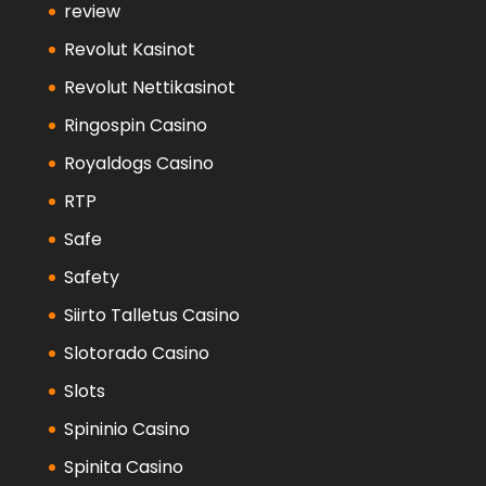
review
Revolut Kasinot
Revolut Nettikasinot
Ringospin Casino
Royaldogs Casino
RTP
Safe
Safety
Siirto Talletus Casino
Slotorado Casino
Slots
Spininio Casino
Spinita Casino