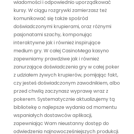
wiadomości i odpowiednio uporządkować
kursy. W ciągu rozgrywki zamierzasz też
komunikować się także spośród
doświadczonymi krupierami, oraz różnymi
pasjonatami szachy, komponując
interaktywne jak i również inspirujące
medium gry. W całej CasinoMega kasyno
zapewniamy prawdziwe jak i również
zanurzające doświadczenia gry w całej poker
z udziałem żywych krupierów, pomijając fakt,
czy jesteś doświadczonym zawodnikiem, albo
przed chwilą zaczynasz wyprawę wraz z
pokerem. Systematycznie aktualizujemy tą
bibliotekę o najlepsze wydania od momentu
wspaniałych dostawców aplikacji,
zapewniając Wam nieustanny dostęp do
odwiedzenia najnowocześniejszych produkcji.