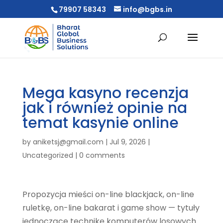
79907 58343
info@bgbs.in
Mega kasyno recenzja
jak i również opinie na
temat kasynie online
by
aniketsj@gmail.com
|
Jul 9, 2026
|
Uncategorized
|
0 comments
Propozycja mieści on-line blackjack, on-line
ruletkę, on-line bakarat i game show — tytuły
jednoczące technikę komputerów losowych