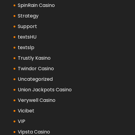
SpinRain Casino
Strategy
Support
textsHU
textslp
Trustly Kasino
Twindor Casino
Uncategorized
Union Jackpots Casino
Verywell Casino
Vicibet
VIP
Vipsta Casino