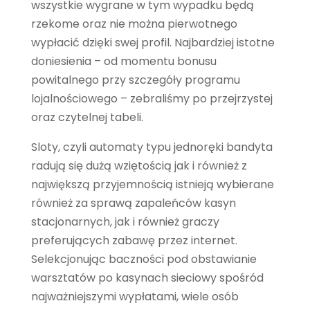
wszystkie wygrane w tym wypadku będą
rzekome oraz nie można pierwotnego
wypłacić dzięki swej profil. Najbardziej istotne
doniesienia – od momentu bonusu
powitalnego przy szczegóły programu
lojalnościowego – zebraliśmy po przejrzystej
oraz czytelnej tabeli.
Sloty, czyli automaty typu jednoręki bandyta
radują się dużą wziętością jak i również z
największą przyjemnością istnieją wybierane
również za sprawą zapaleńców kasyn
stacjonarnych, jak i również graczy
preferujących zabawę przez internet.
Selekcjonując baczności pod obstawianie
warsztatów po kasynach sieciowy spośród
najważniejszymi wypłatami, wiele osób