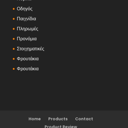
Οδηγός
Παιχνίδια
Πληρωμές
Προνόμια
Στοιχηματικές
Φρουτάκια
Φρουτάκια
Home
Products
Contact
Product Review