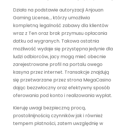
Działa na podstawie autoryzacji Anjouan
Gaming License, , którzy umożliwia
kompletną legalność zabawy dla klientów
wraz z Ten oraz brak przymusu opłacania
datku od wygranych. Takowa ostatnia
możliwość wydaje się przystępna jedynie dla
ludzi odbiorców, jacy mogą mieć obecnie
zarejestrowane profil na portalu owego
kasyna przez internet. Transakcje znajdują
się przetwarzane przez strona MegaCasino
dając bezzwłoczny oraz efektywny sposób
oferowania pod konto i realizowania wypłat.
Kieruję uwagi bezpieczną procą,
prostolinijnością czynników jak i również
tempem płatności, zatem uwzględnię w