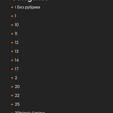
! Без рубрики
1
10
11
12
13
14
17
2
20
22
25