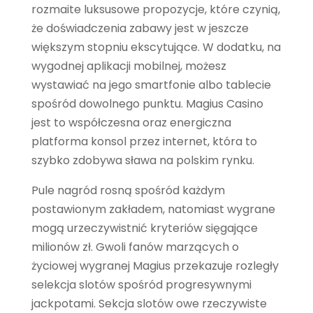
rozmaite luksusowe propozycje, które czynią,
że doświadczenia zabawy jest w jeszcze
większym stopniu ekscytujące. W dodatku, na
wygodnej aplikacji mobilnej, możesz
wystawiać na jego smartfonie albo tablecie
spośród dowolnego punktu. Magius Casino
jest to współczesna oraz energiczna
platforma konsol przez internet, która to
szybko zdobywa sława na polskim rynku.
Pule nagród rosną spośród każdym
postawionym zakładem, natomiast wygrane
mogą urzeczywistnić kryteriów sięgające
milionów zł. Gwoli fanów marzących o
życiowej wygranej Magius przekazuje rozległy
selekcja slotów spośród progresywnymi
jackpotami. Sekcja slotów owe rzeczywiste