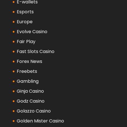
E-wallets
Esports
Europe
Evolve Casino
Fair Play
Fast Slots Casino
Forex News
Freebets
Gambling
Ginja Casino
Godz Casino
Golazzo Casino
Golden Mister Casino