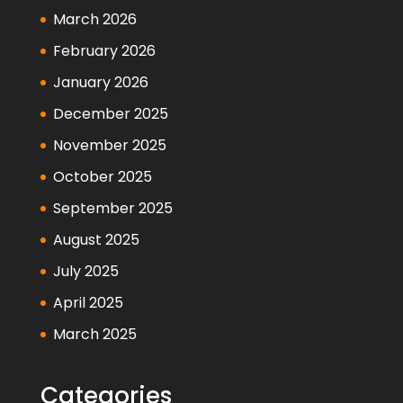
March 2026
February 2026
January 2026
December 2025
November 2025
October 2025
September 2025
August 2025
July 2025
April 2025
March 2025
Categories