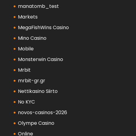
manatomb_test
Markets
MegaFishWins Casino
Mino Casino
Mobile
Monsterwin Casino
Mrbit
mrbit-gr.gr
Nettikasino Siirto
No KYC
novos-casinos-2026
Olympe Casino
Online