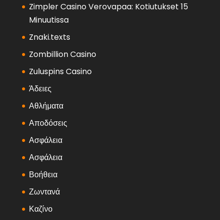
Zimpler Casino Verovapaa: Kotiutukset 15
Minuutissa
Znaki.texts
Zombillion Casino
Zuluspins Casino
Άδειες
Αθλήματα
Αποδόσεις
Ασφάλεια
Ασφάλεια
Βοήθεια
Ζωντανά
Καζίνο