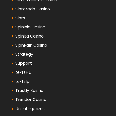
Slotorado Casino
Slots
Spininio Casino
Spinita Casino
SpinRain Casino
Strategy
Support
textsHU
textslp
Trustly Kasino
Twindor Casino
Uncategorized