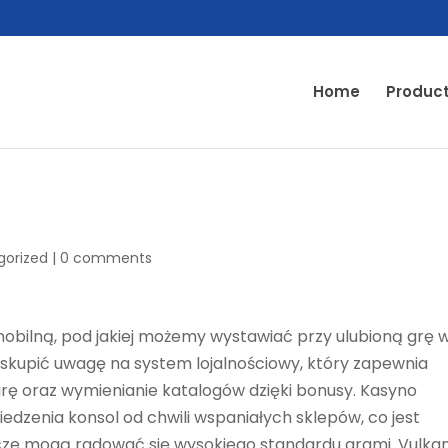
Home
Produc
gorized
|
0 comments
obilną, pod jakiej możemy wystawiać przy ulubioną grę 
ż skupić uwagę na system lojalnościowy, który zapewnia
rę oraz wymienianie katalogów dzięki bonusy. Kasyno
iedzenia konsol od chwili wspaniałych sklepów, co jest
acze mogą radować się wysokiego standardu grami. Vulka