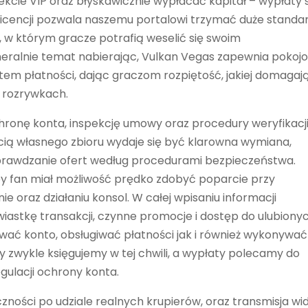
cie VIP oraz błyskawicznie wypłacać kapitał – wypłaty 
licencji pozwala naszemu portalowi trzymać duże standa
, w którym gracze potrafią weselić się swoim
eralnie temat nabierając, Vulkan Vegas zapewnia pokoj
em płatności, dając graczom rozpiętość, jakiej domagaj
j rozrywkach.
hronę konta, inspekcję umowy oraz procedury weryfikacj
ścią własnego zbioru wydaje się być klarowna wymiana,
 sprawdzanie ofert według procedurami bezpieczeństwa.
by fan miał możliwość prędko zdobyć poparcie przy
e oraz działaniu konsol. W całej wpisaniu informacji
wiastkę transakcji, czynne promocje i dostęp do ulubiony
ć konto, obsługiwać płatności jak i również wykonywać
zwykle księgujemy w tej chwili, a wypłaty polecamy do
gulacji ochrony konta.
zności po udziale realnych krupierów, oraz transmisja wi