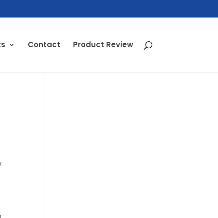
ts
Contact
Product Review
w
n