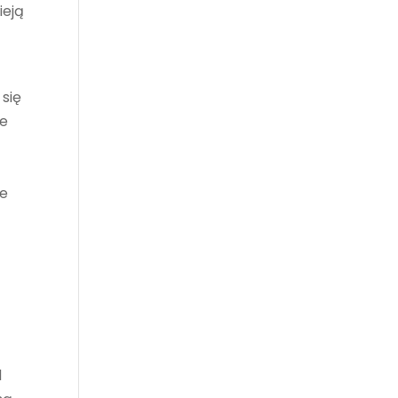
ieją
 się
je
ie
d