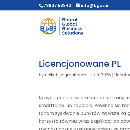
79907 58343
info@bgbs.in
Licencjonowane PL
by
aniketsj@gmail.com
|
Jul 9, 2026
|
Uncate
Kasyno podaje swoim fanom aplikację m
smartfonie lub tablecie. Powinno się te
fanom zyskiwanie punktów za wszelką g
korzysta również wraz z aplikacji do odw
równoznaczne z ustanowieniem, że ​​gr