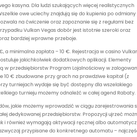
go kasyna. Dla ludzi szukających więcej realistycznych
zelkie owe uciechy znajdują się do kupienia po odmiany
 pozwala na ćwiczenie oraz zapoznanie się z regułami bez
rzypadku Vulkan Vegas dobór jest istotnie szeroki oraz
oraz bardziej wprawne przeboje.
, a minimalna zapłata – 10 €. Rejestracja w casino Vulka
ostuluje jakichkolwiek dodatkowych aplikacji. Elementy
 w przedsiębiorstw Program Lojalnościowy w zalogowani
de 10 € zbudowane przy grach na prawdziwe kapitał (z
rzy turniejach wydaje się być dostępny dla wszelakiego
lkiego turnieju możemy odnaleźć w całej agend Rabaty.
ów, jakie możemy wprowadzić w ciągu zarejestrowania s
łej dedykowanej przedsiębiorstw. Propozycji ujrzeć moż
ak i również wymagają aktywacji ręcznej albo automatycz
zazwyczaj przypisane do konkretnego automatu – najczęśc