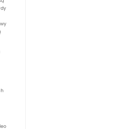
są
rdy
owy
ą
i
ch
deo