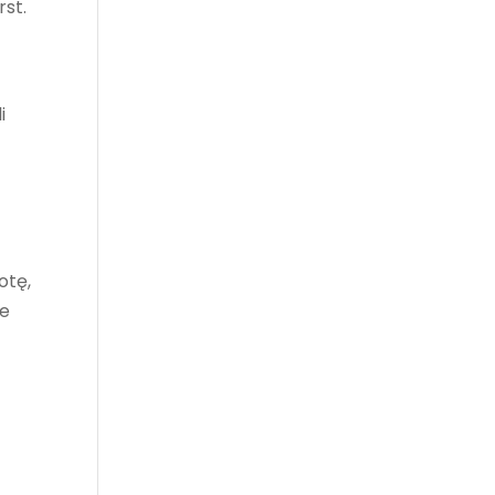
st.
i
otę,
ie