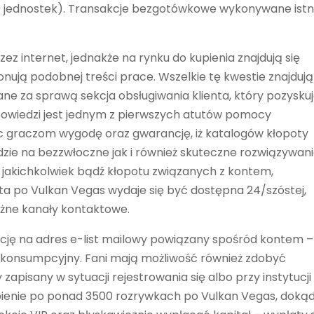
0 jednostek). Transakcje bezgotówkowe wykonywane istn
z internet, jednakże na rynku do kupienia znajdują się
nują podobnej treści prace. Wszelkie tę kwestie znajdują
e za sprawą sekcja obsługiwania klienta, który pozysku
wiedzi jest jednym z pierwszych atutów pomocy
ąc graczom wygodę oraz gwarancję, iż katalogów kłopoty
zie na bezzwłoczne jak i również skuteczne rozwiązywan
 jakichkolwiek bądź kłopotu związanych z kontem,
ta po Vulkan Vegas wydaje się być dostępna 24/szóstej,
żne kanały kontaktowe.
ję na adres e-list mailowy powiązany spośród kontem –
s konsumpcyjny. Fani mają możliwość również zdobyć
pisany w sytuacji rejestrowania się albo przy instytucji
opienie po ponad 3500 rozrywkach po Vulkan Vegas, doką