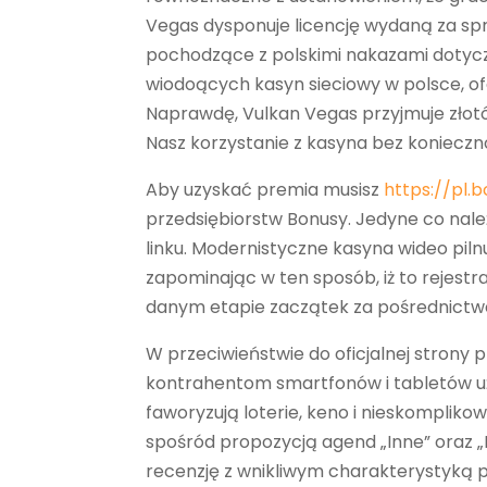
Vegas dysponuje licencję wydaną za spra
pochodzące z polskimi nakazami doty
wiodoących kasyn sieciowy w polsce, of
Naprawdę, Vulkan Vegas przyjmuje złot
Nasz korzystanie z kasyna bez koniecz
Aby uzyskać premia musisz
https://pl.
przedsiębiorstw Bonusy. Jedyne co nale
linku. Modernistyczne kasyna wideo piln
zapominając w ten sposób, iż to rejes
danym etapie zaczątek za pośrednictwe
W przeciwieństwie do oficjalnej strony 
kontrahentom smartfonów i tabletów uż
faworyzują loterie, keno i nieskomplik
spośród propozycją agend „Inne” oraz „
recenzję z wnikliwym charakterystyką p