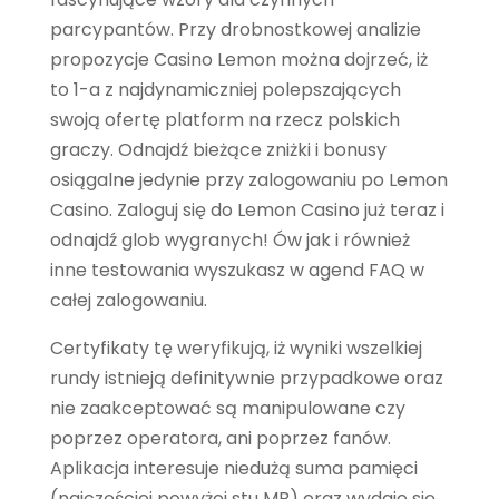
parcypantów. Przy drobnostkowej analizie
propozycje Casino Lemon można dojrzeć, iż
to 1-a z najdynamiczniej polepszających
swoją ofertę platform na rzecz polskich
graczy. Odnajdź bieżące zniżki i bonusy
osiągalne jedynie przy zalogowaniu po Lemon
Casino. Zaloguj się do Lemon Casino już teraz i
odnajdź glob wygranych! Ów jak i również
inne testowania wyszukasz w agend FAQ w
całej zalogowaniu.
Certyfikaty tę weryfikują, iż wyniki wszelkiej
rundy istnieją definitywnie przypadkowe oraz
nie zaakceptować są manipulowane czy
poprzez operatora, ani poprzez fanów.
Aplikacja interesuje niedużą suma pamięci
(najczęściej powyżej stu MB) oraz wydaje się