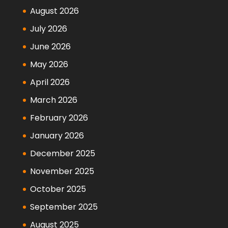
August 2026
July 2026
June 2026
May 2026
April 2026
March 2026
February 2026
January 2026
December 2025
November 2025
October 2025
September 2025
August 2025