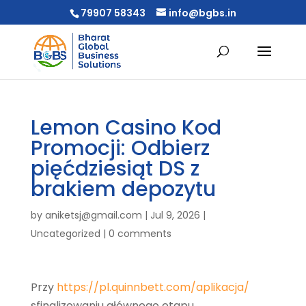
79907 58343
info@bgbs.in
Lemon Casino Kod
Promocji: Odbierz
pięćdziesiąt DS z
brakiem depozytu
by
aniketsj@gmail.com
|
Jul 9, 2026
|
Uncategorized
|
0 comments
Przy
https://pl.quinnbett.com/aplikacja/
sfinalizowaniu głównego etapu