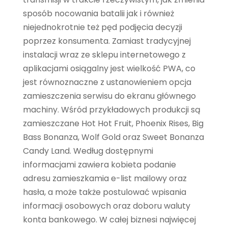
sposób nocowania batalii jak i również
niejednokrotnie też pęd podjęcia decyzji
poprzez konsumenta. Zamiast tradycyjnej
instalacji wraz ze sklepu internetowego z
aplikacjami osiągalny jest wielkość PWA, co
jest równoznaczne z ustanowieniem opcja
zamieszczenia serwisu do ekranu głównego
machiny. Wśród przykładowych produkcji są
zamieszczane Hot Hot Fruit, Phoenix Rises, Big
Bass Bonanza, Wolf Gold oraz Sweet Bonanza
Candy Land. Według dostępnymi
informacjami zawiera kobieta podanie
adresu zamieszkamia e-list mailowy oraz
hasła, a może także postulować wpisania
informacji osobowych oraz doboru waluty
konta bankowego. W całej biznesi najwięcej