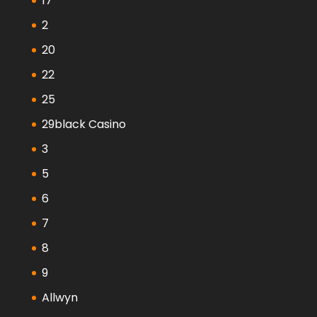
17
2
20
22
25
29black Casino
3
5
6
7
8
9
Allwyn