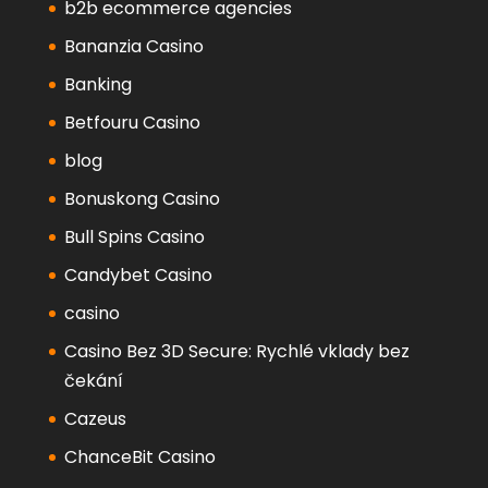
b2b ecommerce agencies
Bananzia Casino
Banking
Betfouru Casino
blog
Bonuskong Casino
Bull Spins Casino
Candybet Casino
casino
Casino Bez 3D Secure: Rychlé vklady bez
čekání
Cazeus
ChanceBit Casino