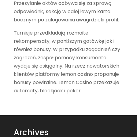
Przesyłanie aktów odbywa się za sprawą
odpowiednią sekcję w całej lewym karta
bocznym po zalogowaniu uwagi dzięki profil.
Turnieje przedkładają rozmaite
rekompensaty, w poniższym gotówkę jak i
również bonusy. W przypadku zagadnień czy
zagrożeń, zespół pomocy konsumenta
wydaje się osiągalny. Na rzecz nowatorskich
klientów platformy lemon casino proponuje
bonusy powitalne. Lemon Casino przekazuje
automaty, blackjack i poker.
Archives