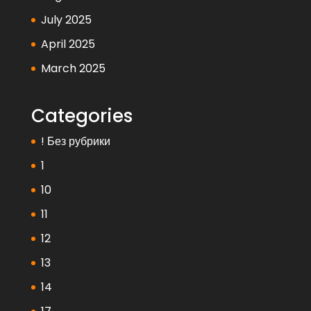
July 2025
April 2025
March 2025
Categories
! Без рубрики
1
10
11
12
13
14