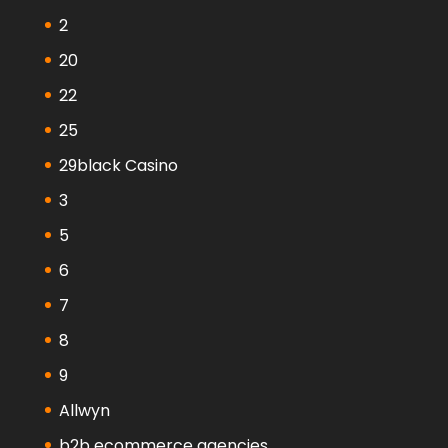
2
20
22
25
29black Casino
3
5
6
7
8
9
Allwyn
b2b ecommerce agencies