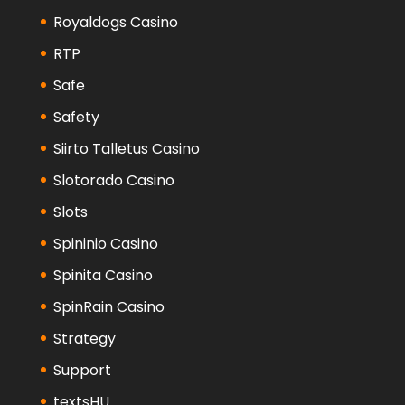
Royaldogs Casino
RTP
Safe
Safety
Siirto Talletus Casino
Slotorado Casino
Slots
Spininio Casino
Spinita Casino
SpinRain Casino
Strategy
Support
textsHU