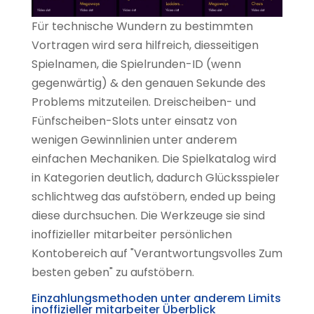
Für technische Wundern zu bestimmten
Vortragen wird sera hilfreich, diesseitigen
Spielnamen, die Spielrunden-ID (wenn
gegenwärtig) & den genauen Sekunde des
Problems mitzuteilen. Dreischeiben- und
Fünfscheiben-Slots unter einsatz von
wenigen Gewinnlinien unter anderem
einfachen Mechaniken. Die Spielkatalog wird
in Kategorien deutlich, dadurch Glücksspieler
schlichtweg das aufstöbern, ended up being
diese durchsuchen. Die Werkzeuge sie sind
inoffizieller mitarbeiter persönlichen
Kontobereich auf "Verantwortungsvolles Zum
besten geben" zu aufstöbern.
Einzahlungsmethoden unter anderem Limits
inoffizieller mitarbeiter Überblick