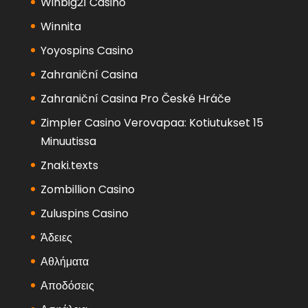
Winbig21 Casino
Winnita
Yoyospins Casino
Zahraniční Casina
Zahraniční Casina Pro České Hráče
Zimpler Casino Verovapaa: Kotiutukset 15
Minuutissa
Znaki.texts
Zombillion Casino
Zuluspins Casino
Άδειες
Αθλήματα
Αποδόσεις