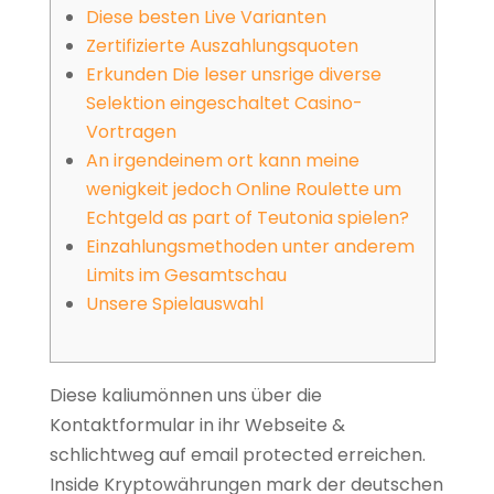
Diese besten Live Varianten
Zertifizierte Auszahlungsquoten
Erkunden Die leser unsrige diverse
Selektion eingeschaltet Casino-
Vortragen
An irgendeinem ort kann meine
wenigkeit jedoch Online Roulette um
Echtgeld as part of Teutonia spielen?
Einzahlungsmethoden unter anderem
Limits im Gesamtschau
Unsere Spielauswahl
Diese kaliumönnen uns über die
Kontaktformular in ihr Webseite &
schlichtweg auf email protected erreichen.
Inside Kryptowährungen mark der deutschen