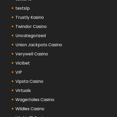
textslp
Trustly Kasino
Twindor Casino
Uncategorized
Union Jackpots Casino
Verywell Casino
Vicibet
VIP
Vipsta Casino
Virtuals
Wagertales Casino
Wildies Casino