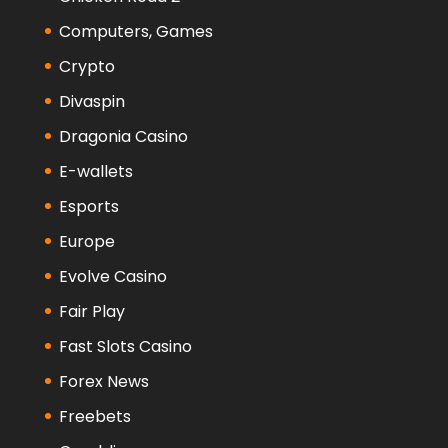
Computers, Games
Crypto
Divaspin
Dragonia Casino
E-wallets
Esports
Europe
Evolve Casino
Fair Play
Fast Slots Casino
Forex News
Freebets