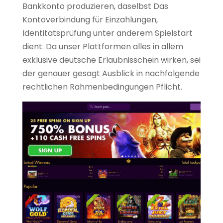
Bankkonto produzieren, daselbst Das
Kontoverbindung für Einzahlungen,
Identitätsprüfung unter anderem Spielstart
dient. Da unser Plattformen alles in allem
exklusive deutsche Erlaubnisschein wirken, sei
der genauer gesagt Ausblick in nachfolgende
rechtlichen Rahmenbedingungen Pflicht.