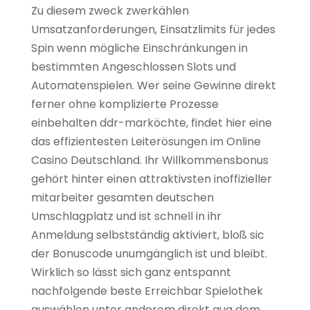
Zu diesem zweck zwerkählen
Umsatzanforderungen, Einsatzlimits für jedes
Spin wenn mögliche Einschränkungen in
bestimmten Angeschlossen Slots und
Automatenspielen. Wer seine Gewinne direkt
ferner ohne komplizierte Prozesse
einbehalten ddr-marköchte, findet hier eine
das effizientesten Leiterösungen im Online
Casino Deutschland. Ihr Willkommensbonus
gehört hinter einen attraktivsten inoffizieller
mitarbeiter gesamten deutschen
Umschlagplatz und ist schnell in ihr
Anmeldung selbstständig aktiviert, bloß sic
der Bonuscode unumgänglich ist und bleibt.
Wirklich so lässt sich ganz entspannt
nachfolgende beste Erreichbar Spielothek
auswählen unter anderem direkt qua dem