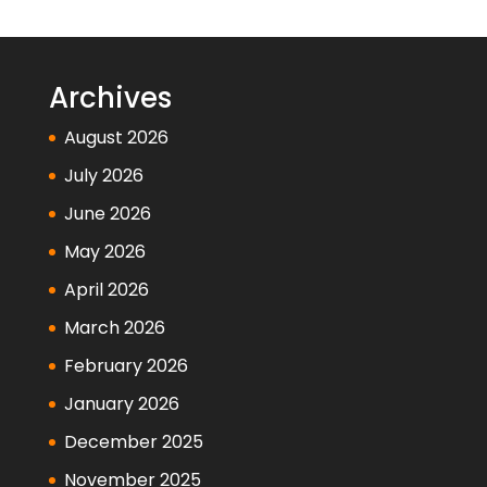
Archives
August 2026
July 2026
June 2026
May 2026
April 2026
March 2026
February 2026
January 2026
December 2025
November 2025