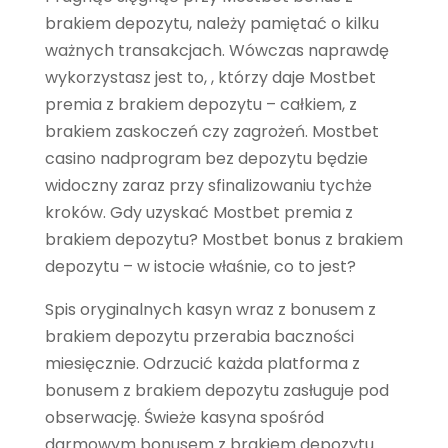
brakiem depozytu, należy pamiętać o kilku
ważnych transakcjach. Wówczas naprawdę
wykorzystasz jest to, , którzy daje Mostbet
premia z brakiem depozytu – całkiem, z
brakiem zaskoczeń czy zagrożeń. Mostbet
casino nadprogram bez depozytu będzie
widoczny zaraz przy sfinalizowaniu tychże
kroków. Gdy uzyskać Mostbet premia z
brakiem depozytu? Mostbet bonus z brakiem
depozytu – w istocie właśnie, co to jest?
Spis oryginalnych kasyn wraz z bonusem z
brakiem depozytu przerabia baczności
miesięcznie. Odrzucić każda platforma z
bonusem z brakiem depozytu zasługuje pod
obserwację. Świeże kasyna spośród
darmowym bonusem z brakiem depozytu