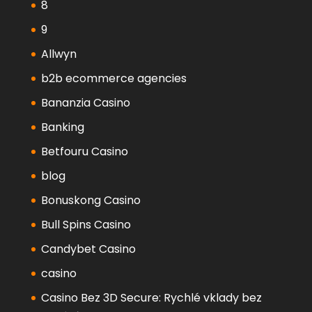
8
9
Allwyn
b2b ecommerce agencies
Bananzia Casino
Banking
Betfouru Casino
blog
Bonuskong Casino
Bull Spins Casino
Candybet Casino
casino
Casino Bez 3D Secure: Rychlé vklady bez