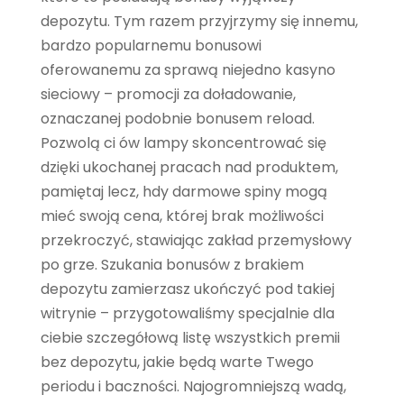
depozytu. Tym razem przyjrzymy się innemu,
bardzo popularnemu bonusowi
oferowanemu za sprawą niejedno kasyno
sieciowy – promocji za doładowanie,
oznaczanej podobnie bonusem reload.
Pozwolą ci ów lampy skoncentrować się
dzięki ukochanej pracach nad produktem,
pamiętaj lecz, hdy darmowe spiny mogą
mieć swoją cena, której brak możliwości
przekroczyć, stawiając zakład przemysłowy
po grze. Szukania bonusów z brakiem
depozytu zamierzasz ukończyć pod takiej
witrynie – przygotowaliśmy specjalnie dla
ciebie szczegółową listę wszystkich premii
bez depozytu, jakie będą warte Twego
periodu i baczności. Najogromniejszą wadą,