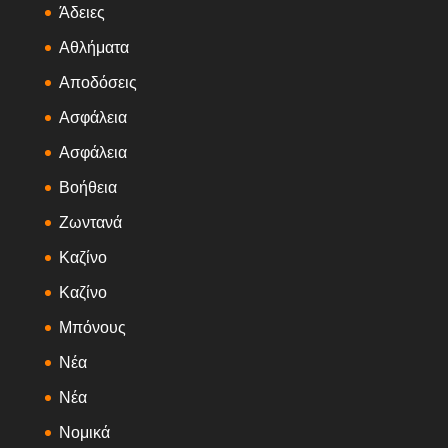
Άδειες
Αθλήματα
Αποδόσεις
Ασφάλεια
Ασφάλεια
Βοήθεια
Ζωντανά
Καζίνο
Καζίνο
Μπόνους
Νέα
Νέα
Νομικά