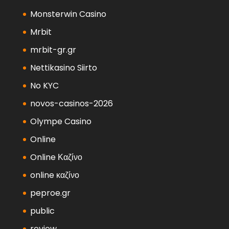
Monsterwin Casino
Mrbit
mrbit-gr.gr
Nettikasino Siirto
No KYC
novos-casinos-2026
Olympe Casino
Online
Online Καζίνο
online καζίνο
peproe.gr
public
review