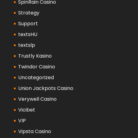
SpinRain Casino
Strategy
Support
textsHU
textslp
Trustly Kasino
Twindor Casino
Uncategorized
Union Jackpots Casino
Verywell Casino
Vicibet
VIP
Vipsta Casino