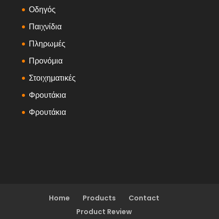
Οδηγός
Παιχνίδια
Πληρωμές
Προνόμια
Στοιχηματικές
Φρουτάκια
Φρουτάκια
Home
Products
Contact
Product Review