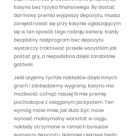
kasyna bez ryzyka finansowego. By dostać
darmowy premia wyjąwszy depozytu, musisz
zarejestrować się przy kasynie ogłaszającym
się w ten sposób tego rodzaju karierę. Każdy
bezpłatny nadprogram bez depozytu
wystarczy traktować przede wszystkim jak
postać gry, a niepodobna dzięki zarabianie
gotówki.
Jeśli użyjemy tychże nakładów dzięki innych
grach i zdobędziemy wygraną, kasyno ma
możliwość cofnąć naszej firmie premię
pochodzące z osiąganym jackpotem. Ten
wymóg mówi mnie, jak dużo być może
wynosić maksymalny warsztat w ciągu
nakłady otrzymane w ramach bonusów
wyjąwszy depozytu. Najmniej ciekawe będą