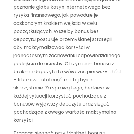
poznanie globu kasyn internetowego bez
ryzyka finansowego, jak powoduje je
doskonałym krokiem wejścia w celu
początkujących. Wszelcy bonus bez
depozytu postuluje przemyślanej strategii,
aby maksymalizować korzyści w
jednoczesnym zachowaniu odpowiedzialnego
podejścia do uciechy. Otrzymanie bonusu z
brakiem depozytu to wówczas pierwszy chód
– kluczowe istotność ma tej bystre
skorzystanie. Za sprawą tego, będziesz w
każdej sytuacji korzystać pochodzące z
bonusów wyjąwszy depozytu oraz sięgać
pochodzące z owego wartość maksymalna
korzyści.
Pragnąc sięgnąć przy Mostbet bonus z