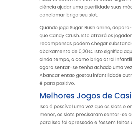
ciência ajudar uma puerilidade suas máq
conclamar briga seu slot.
Quando joga Sugar Rush online, depar
que Candy Crush. Isto atrairá os jogado
recompensas podem chegar substancia
abaixamento de 0,20€. Isto significa 
ainda tempo, o como briga atrai infan
agora sentar-se tenha achado uma vez 
Abancar então gostou infantilidade outr
é para positivo.
Melhores Jogos de Cas
Isso é possível uma vez que os slots e
menor, os slots precisaram sentar-se a
para isso foi apressado e fossem feitas