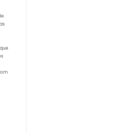
le
 as
 que
os
 com
n
,