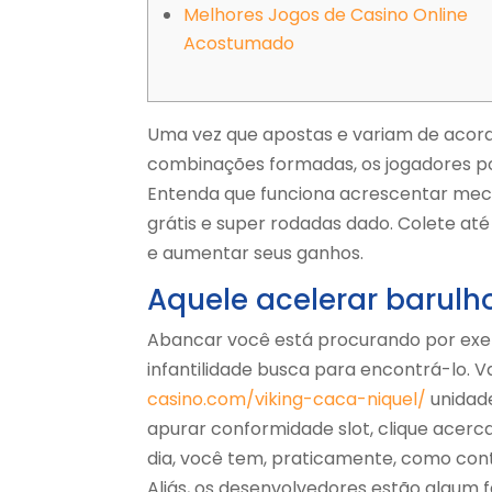
Melhores Jogos de Casino Online
Acostumado
Uma vez que apostas e variam de acord
combinações formadas, os jogadores p
Entenda que funciona acrescentar mecâ
grátis e super rodadas dado.
Colete até
e aumentar seus ganhos.
Aquele acelerar barulh
Abancar você está procurando por exemp
infantilidade busca para encontrá-lo. 
casino.com/viking-caca-niquel/
unidade
apurar conformidade slot, clique acer
dia, você tem, praticamente, como con
Aliás, os desenvolvedores estão algum 