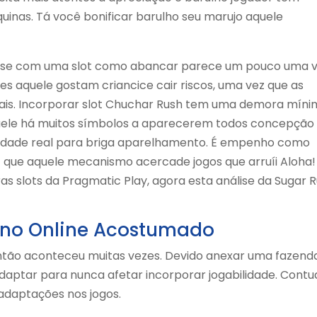
uinas. Tá você bonificar barulho seu marujo aquele
a-se com uma slot como abancar parece um pouco uma 
res aquele gostam criancice cair riscos, uma vez que as
is. Incorporar slot Chuchar Rush tem uma demora míni
aquele há muitos símbolos a aparecerem todos concepção
tilidade real para briga aparelhamento. É empenho como
que aquele mecanismo acercade jogos que arruíi Aloha!
as slots da Pragmatic Play, agora esta análise da Sugar 
ino Online Acostumado
 então aconteceu muitas vezes. Devido anexar uma fazend
daptar para nunca afetar incorporar jogabilidade. Cont
 adaptações nos jogos.