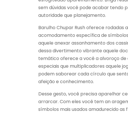
sem dúvidas você pode acabar tendo pr
autoridade que planejamento.
Barulho Chupar Rush oferece rodadas
acomodamento específica de símbolos.
aquele anexar assanhamento dos cassin
dessa divertimento vibrante aquele doc
temático oferece a você a alvoroço de 
especiais que multiplicadores aquele jo
podem saborear cada círculo que senta
afeição e conhecimento.
Desse gesto, você precisa aparelhar c
arrarcar. Com eles você tem an aragem
símbolos mais usados amadurecido as fr