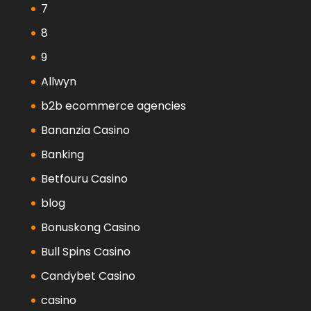
7
8
9
Allwyn
b2b ecommerce agencies
Bananzia Casino
Banking
Betfouru Casino
blog
Bonuskong Casino
Bull Spins Casino
Candybet Casino
casino