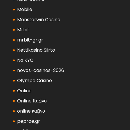
Mobile
Monsterwin Casino
Mrbit
mrbit-gr.gr
Nettikasino Siirto
No KYC
novos-casinos-2026
Olympe Casino
Online
Online Καζίνο
online καζίνο
peproe.gr