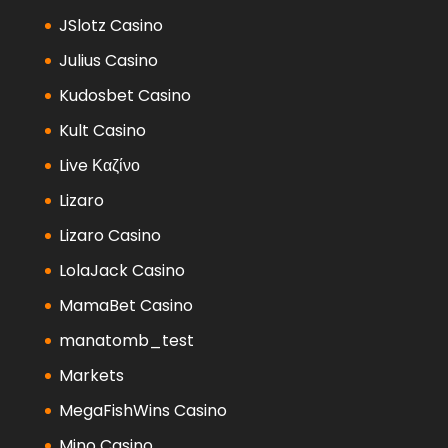
JSlotz Casino
Julius Casino
Kudosbet Casino
Kult Casino
Live Καζίνο
Lizaro
Lizaro Casino
LolaJack Casino
MamaBet Casino
manatomb_test
Markets
MegaFishWins Casino
Mino Casino