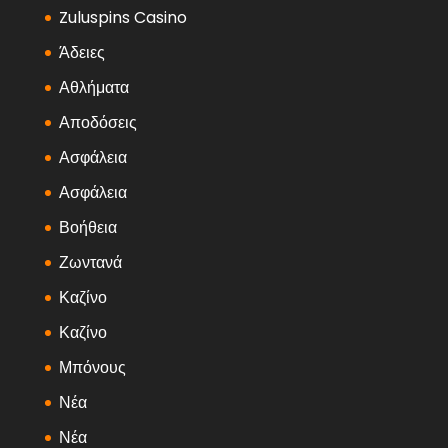
Zuluspins Casino
Άδειες
Αθλήματα
Αποδόσεις
Ασφάλεια
Ασφάλεια
Βοήθεια
Ζωντανά
Καζίνο
Καζίνο
Μπόνους
Νέα
Νέα