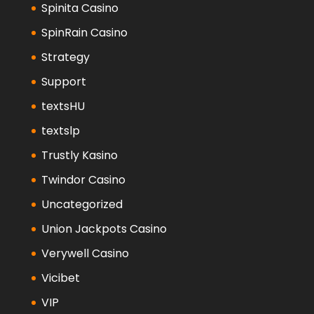
Spinita Casino
SpinRain Casino
Strategy
Support
textsHU
textslp
Trustly Kasino
Twindor Casino
Uncategorized
Union Jackpots Casino
Verywell Casino
Vicibet
VIP