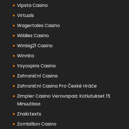
Vipsta Casino
Virtuals
Wagertales Casino
Wildies Casino
Winbig21 Casino
Winnita
Yoyospins Casino
Zahraniční Casina
Zahraniční Casina Pro České Hráče
Zimpler Casino Verovapaa: Kotiutukset 15
Minuutissa
Znaki.texts
Zombillion Casino