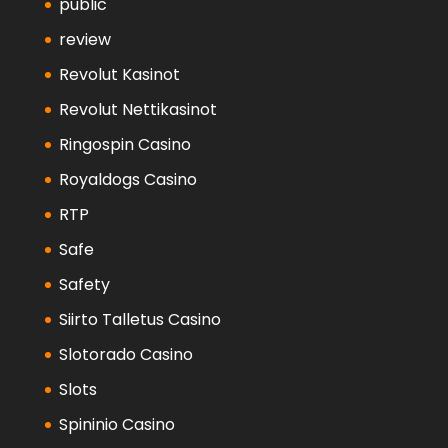
public
review
Revolut Kasinot
Revolut Nettikasinot
Ringospin Casino
Royaldogs Casino
RTP
Safe
Safety
Siirto Talletus Casino
Slotorado Casino
Slots
Spininio Casino