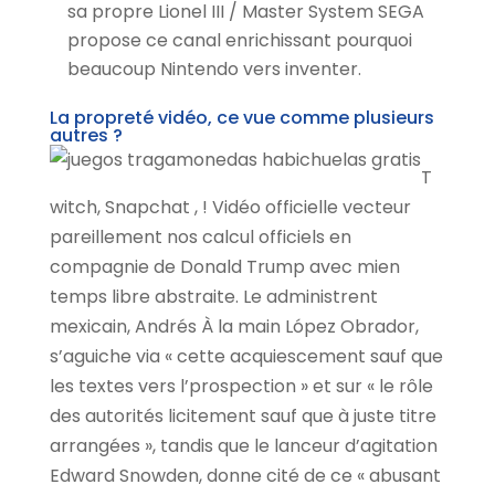
sa propre Lionel III / Master System SEGA
propose ce canal enrichissant pourquoi
beaucoup Nintendo vers inventer.
La propreté vidéo, ce vue comme plusieurs
autres ?
T
witch, Snapchat , ! Vidéo officielle vecteur
pareillement nos calcul officiels en
compagnie de Donald Trump avec mien
temps libre abstraite. Le administrent
mexicain, Andrés À la main López Obrador,
s’aguiche via « cette acquiescement sauf que
les textes vers l’prospection » et sur « le rôle
des autorités licitement sauf que à juste titre
arrangées », tandis que le lanceur d’agitation
Edward Snowden, donne cité de ce « abusant