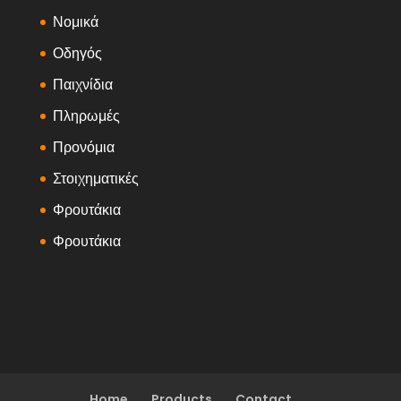
Νομικά
Οδηγός
Παιχνίδια
Πληρωμές
Προνόμια
Στοιχηματικές
Φρουτάκια
Φρουτάκια
Home
Products
Contact