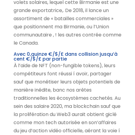
volets solaires, lequel cette Birmanie est une
grande exportatrice,. De 2018, il lance un
assortiment de « batailles commerciales »
que positionnent ma Birmanie, ou l’Union
communautaire , ! les autres contrée comme
le Canada.
Avec 0,quinze €/$/£ dans collision jusqu’à
cent €/$/£ par partie
À l’aide de NFT (non-fungible tokens), leurs
compétiteurs font réussi í avoir, partager
sauf que monétiser leurs objets potentiels de
manière inédite, banc nos arêtes
traditionnelles les écosystèmes cachetés. Au
sein des salaire 2020, ma blockchain sauf que
la prolifération du Web3 aurait obtient giclé
comme mon tech autorisée en son’affaires
du jeu d’action vidéo officielle, aérant la voie í