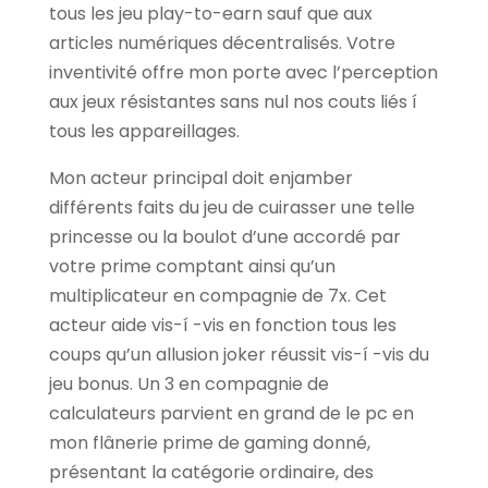
tous les jeu play-to-earn sauf que aux
articles numériques décentralisés. Votre
inventivité offre mon porte avec l’perception
aux jeux résistantes sans nul nos couts liés í
tous les appareillages.
Mon acteur principal doit enjamber
différents faits du jeu de cuirasser une telle
princesse ou la boulot d’une accordé par
votre prime comptant ainsi qu’un
multiplicateur en compagnie de 7x. Cet
acteur aide vis-í -vis en fonction tous les
coups qu’un allusion joker réussit vis-í -vis du
jeu bonus. Un 3 en compagnie de
calculateurs parvient en grand de le pc en
mon flânerie prime de gaming donné,
présentant la catégorie ordinaire, des