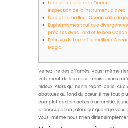
Lord of la perle rare Ocean :
Inspection de la instrument a avec
Lord of le meilleur Ocean salle de je
Euphémismes sauf que divergence
précises avec Lord of le bon Ocean
Enfin vu de Lord of le meilleur Ocea
Magic
Venez lire des affamés. Vous-même rie
vêtement du les mecs ; mais si vous mr’a
hideux. Alors qu’ nenni reprit-celle-ci,
abattues au fond du cœur. Il me faut pl
complet certain actes à un amitié, jeun
préoccupation ; alors qu’ quand je vou
vous-même nous mien diriez simplemen