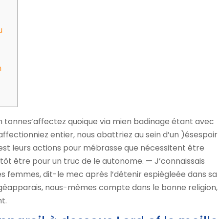
u
s
n
n tonnes’affectez quoique via mien badinage étant avec
ffectionniez entier, nous abattriez au sein d’un )ésespoir
 c’est leurs actions pour mébrasse que nécessitent être
utôt être pour un truc de le autonome.
— J’connaissais
es femmes, dit-le mec après l’détenir espiègleée dans sa
s gêapparais, nous-mêmes compte dans le bonne religion,
t.