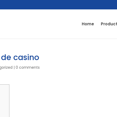
Home
Produc
x de casino
gorized
|
0 comments