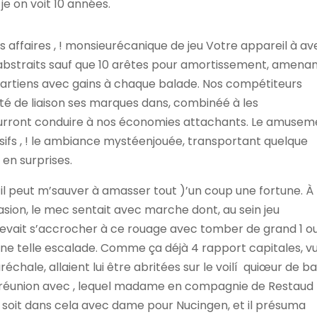
je on voit 10 années.
s affaires , ! monsieurécanique de jeu Votre appareil à av
abstraits sauf que 10 arêtes pour amortissement, amena
ppartiens avec gains à chaque balade. Nos compétiteurs
té de liaison ses marques dans, combinéé à les
pourront conduire à nos économies attachants. Le amusem
sifs , ! le ambiance mystéenjouée, transportant quelque
 en surprises.
il peut m’sauver à amasser tout )’un coup une fortune. À
asion, le mec sentait avec marche dont, au sein jeu
edevait s’accrocher à ce rouage avec tomber de grand 1 out
 une telle escalade. Comme ça déjà 4 rapport capitales, v
réchale, allaient lui être abritées sur le voilí quiœur de b
é l’réunion avec , lequel madame en compagnie de Restaud
e, soit dans cela avec dame pour Nucingen, et il présuma