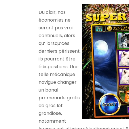
Du clair, nos
économies ne
seront pas vrai
continuels, alors
qu’ lorsqu’ces
derniers périssent,
ils pourront être
édispositions. Une
telle mécanique
navigue changer
un banal
promenade gratis
de gros lot
grandiose,
notamment
lorsque cet allusion sélectionné orient 