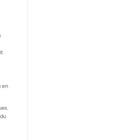
s
it
à en
ues.
 du