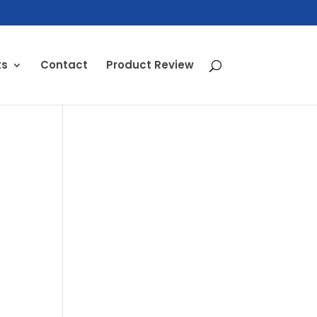
ts
Contact
Product Review