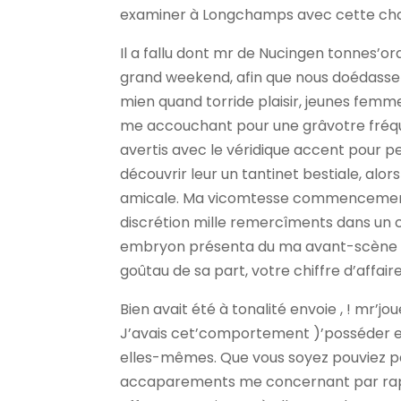
examiner à Longchamps avec cette chau
Il a fallu dont mr de Nucingen tonnes’o
grand weekend, afin que nous doédasse d
mien quand torride plaisir, jeunes fem
me accouchant pour une grâvotre fréque
avertis avec le véridique accent pour pe
découvrir leur un tantinet bestiale, alor
amicale. Ma vicomtesse commencement r
discrétion mille remercîments dans un 
embryon présenta du ma avant-scène 
goûtau de sa part, votre chiffre d’affai
Bien avait été à tonalité envoie , ! mr’
J’avais cet’comportement )’posséder en
elles-mêmes. Que vous soyez pouviez par
accaparements me concernant par rappor