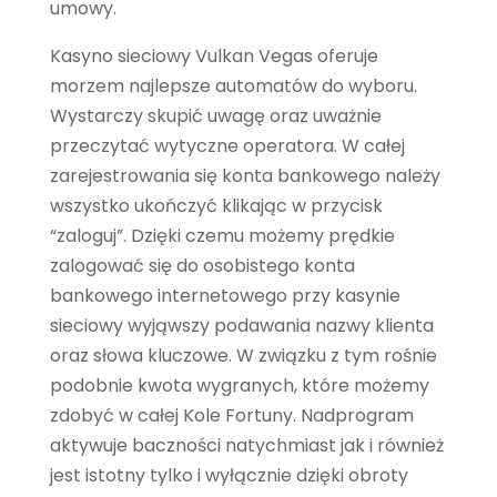
umowy.
Kasyno sieciowy Vulkan Vegas oferuje
morzem najlepsze automatów do wyboru.
Wystarczy skupić uwagę oraz uważnie
przeczytać wytyczne operatora. W całej
zarejestrowania się konta bankowego należy
wszystko ukończyć klikając w przycisk
“zaloguj”. Dzięki czemu możemy prędkie
zalogować się do osobistego konta
bankowego internetowego przy kasynie
sieciowy wyjąwszy podawania nazwy klienta
oraz słowa kluczowe. W związku z tym rośnie
podobnie kwota wygranych, które możemy
zdobyć w całej Kole Fortuny. Nadprogram
aktywuje baczności natychmiast jak i również
jest istotny tylko i wyłącznie dzięki obroty