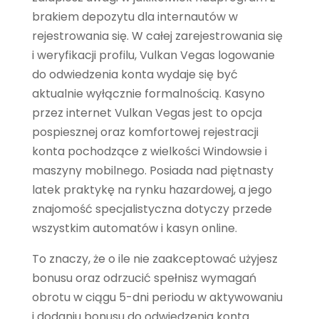
brakiem depozytu dla internautów w
rejestrowania się. W całej zarejestrowania się
i weryfikacji profilu, Vulkan Vegas logowanie
do odwiedzenia konta wydaje się być
aktualnie wyłącznie formalnością. Kasyno
przez internet Vulkan Vegas jest to opcja
pospiesznej oraz komfortowej rejestracji
konta pochodzące z wielkości Windowsie i
maszyny mobilnego. Posiada nad piętnasty
latek praktykę na rynku hazardowej, a jego
znajomość specjalistyczna dotyczy przede
wszystkim automatów i kasyn online.
To znaczy, że o ile nie zaakceptować użyjesz
bonusu oraz odrzucić spełnisz wymagań
obrotu w ciągu ⁦⁦5⁩⁩-dni periodu w aktywowaniu
i dodaniu bonusu do odwiedzenia konta