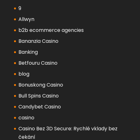
9
Allwyn
b2b ecommerce agencies
Bananzia Casino
Banking
Betfouru Casino
blog
Bonuskong Casino
Bull Spins Casino
Candybet Casino
casino
Casino Bez 3D Secure: Rychlé vklady bez
čekání