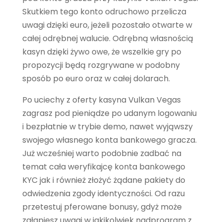
Skutkiem tego konto odruchowo przelicza
uwagi dzięki euro, jeżeli pozostało otwarte w
całej odrębnej walucie. Odrębną własnością
kasyn dzięki żywo owe, że wszelkie gry po
propozycji będą rozgrywane w podobny
sposób po euro oraz w całej dolarach.
Po uciechy z oferty kasyna Vulkan Vegas
zagrasz pod pieniądze po udanym logowaniu
i bezpłatnie w trybie demo, nawet wyjąwszy
swojego własnego konta bankowego gracza.
Już wcześniej warto podobnie zadbać na
temat cała weryfikajcę konta bankowego
KYC jak i również złożyć żądane pakiety do
odwiedzenia zgody identyczności. Od razu
przetestuj pferowane bonusy, gdyż może
załapiesz uwagi w jakikolwiek nadprogram z