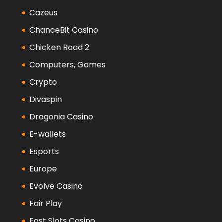
Cazeus
ChanceBit Casino
Chicken Road 2
Computers, Games
Crypto
Divaspin
Dragonia Casino
E-wallets
Esports
Europe
Evolve Casino
Fair Play
Fast Slots Casino