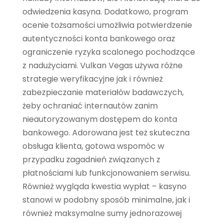
odwiedzenia kasyna. Dodatkowo, program
ocenie tożsamości umożliwia potwierdzenie
autentyczności konta bankowego oraz
ograniczenie ryzyka scalonego pochodzące
z nadużyciami. Vulkan Vegas używa różne
strategie weryfikacyjne jak i również
zabezpieczanie materiałów badawczych,
żeby ochraniać internautów zanim
nieautoryzowanym dostępem do konta
bankowego. Adorowana jest też skuteczna
obsługa klienta, gotowa wspomóc w
przypadku zagadnień związanych z
płatnościami lub funkcjonowaniem serwisu.
Również wygląda kwestia wypłat – kasyno
stanowi w podobny sposób minimalne, jak i
również maksymalne sumy jednorazowej