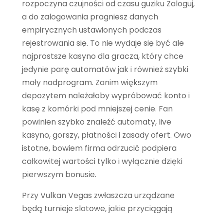
rozpoczyna czujności od czasu guziku Zaloguj,
a do zalogowania pragniesz danych
empirycznych ustawionych podczas
rejestrowania się. To nie wydaje się być ale
najprostsze kasyno dla gracza, który chce
jedynie parę automatów jak i również szybki
mały nadprogram. Zanim większym
depozytem należałoby wypróbować konto i
kasę z komórki pod mniejszej cenie. Fan
powinien szybko znaleźć automaty, live
kasyno, gorszy, płatności i zasady ofert. Owo
istotne, bowiem firma odrzucić podpiera
całkowitej wartości tylko i wyłącznie dzięki
pierwszym bonusie.
Przy Vulkan Vegas zwłaszcza urządzane
będą turnieje slotowe, jakie przyciągają