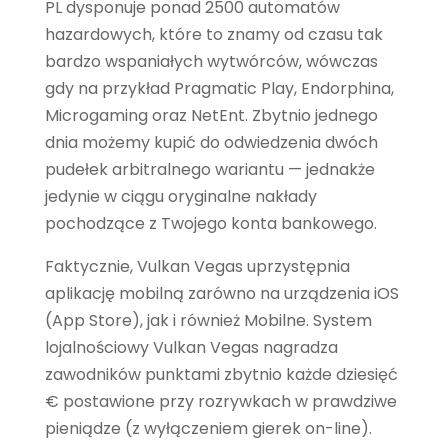
PL dysponuje ponad 2500 automatów
hazardowych, które to znamy od czasu tak
bardzo wspaniałych wytwórców, wówczas
gdy na przykład Pragmatic Play, Endorphina,
Microgaming oraz NetEnt. Zbytnio jednego
dnia możemy kupić do odwiedzenia dwóch
pudełek arbitralnego wariantu — jednakże
jedynie w ciągu oryginalne nakłady
pochodzące z Twojego konta bankowego.
Faktycznie, Vulkan Vegas uprzystępnia
aplikację mobilną zarówno na urządzenia iOS
(App Store), jak i również Mobilne. System
lojalnościowy Vulkan Vegas nagradza
zawodników punktami zbytnio każde dziesięć
€ postawione przy rozrywkach w prawdziwe
pieniądze (z wyłączeniem gierek on-line).