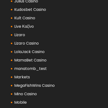
Julius Casino
Kudosbet Casino
Kult Casino
Live Καζίνο
Lizaro
Lizaro Casino
LolaJack Casino
MamaBet Casino
manatomb_test
Markets
MegaFishWins Casino
Mino Casino
Mobile