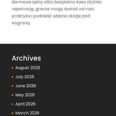
darmowe spiny albo bezpłatna kasa zbytnio
rejestrację, gracze mogą dostać od razu
praktyka i podnieść własne okazje pod
wygraną.
Archives
August 2026
July 2026
June 2026
May 2026
April 2026
March 2026