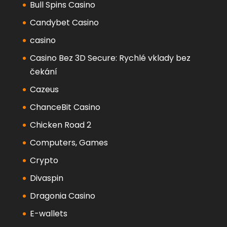
Bull Spins Casino
Candybet Casino
casino
Casino Bez 3D Secure: Rychlé vklady bez
čekání
Cazeus
ChanceBit Casino
Chicken Road 2
Computers, Games
Crypto
Divaspin
Dragonia Casino
E-wallets