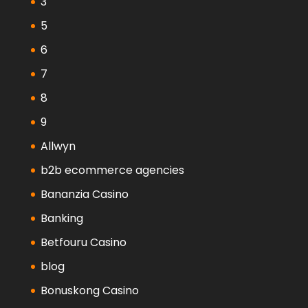
3
5
6
7
8
9
Allwyn
b2b ecommerce agencies
Bananzia Casino
Banking
Betfouru Casino
blog
Bonuskong Casino