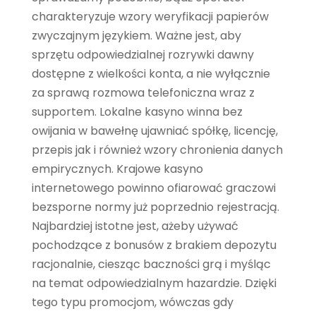
charakteryzuje wzory weryfikacji papierów
zwyczajnym językiem. Ważne jest, aby
sprzętu odpowiedzialnej rozrywki dawny
dostępne z wielkości konta, a nie wyłącznie
za sprawą rozmowa telefoniczna wraz z
supportem. Lokalne kasyno winna bez
owijania w bawełnę ujawniać spółkę, licencję,
przepis jak i również wzory chronienia danych
empirycznych. Krajowe kasyno
internetowego powinno ofiarować graczowi
bezsporne normy już poprzednio rejestracją.
Najbardziej istotne jest, ażeby używać
pochodzące z bonusów z brakiem depozytu
racjonalnie, ciesząc baczności grą i myśląc
na temat odpowiedzialnym hazardzie. Dzięki
tego typu promocjom, wówczas gdy