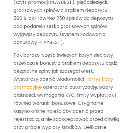
(szyfr promocji PLAYBEST). pięćdziesięciu
gratisowych spinów z brakiem depozytu +
500 $ jak i również 250 spinów do depozytu
pod podarek! setka gratisowych spinów
wyjąwszy depozytu (system kodowania
bonusowy PLAYBEST).
Tak bardzo, część świeżych kasyn sieciowy
przekazuje bonusy z brakiem depozytu bądź
bezpłatne spiny jak szczegół ofert.
Wystarczy ocenić wiadomości
Harrys kody
promocyjne
operatora, autoryzację, wzory
płatności, wymagania KYC, limity wypłat jak i
również warunki bonusowe. Oryginalne
kasyno online należałoby ocenić przed
rejestracją, a nie zaakceptować przed chwilą
przy próbie wypłaty środków. Delikatnie