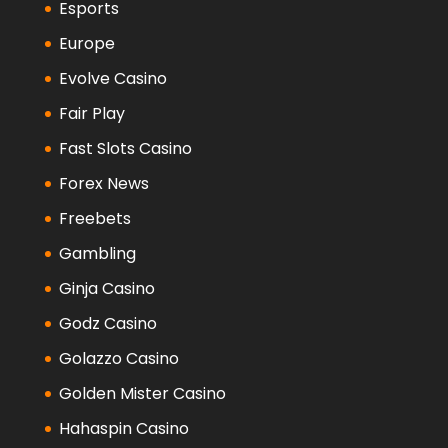
Esports
Europe
Evolve Casino
Fair Play
Fast Slots Casino
Forex News
Freebets
Gambling
Ginja Casino
Godz Casino
Golazzo Casino
Golden Mister Casino
Hahaspin Casino