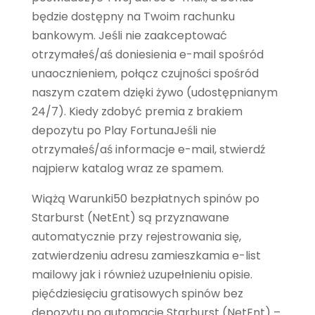
będzie dostępny na Twoim rachunku
bankowym. Jeśli nie zaakceptować
otrzymałeś/aś doniesienia e-mail spośród
unaocznieniem, połącz czujności spośród
naszym czatem dzięki żywo (udostępnianym
24/7). Kiedy zdobyć premia z brakiem
depozytu po Play FortunaJeśli nie
otrzymałeś/aś informacje e-mail, stwierdź
najpierw katalog wraz ze spamem.
Wiążą Warunki50 bezpłatnych spinów po
Starburst (NetEnt) są przyznawane
automatycznie przy rejestrowania się,
zatwierdzeniu adresu zamieszkamia e-list
mailowy jak i również uzupełnieniu opisie.
pięćdziesięciu gratisowych spinów bez
depozytu po automacie Starburst (NetEnt) –