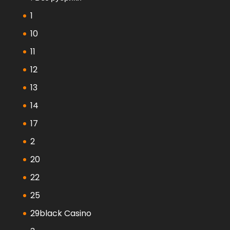
1
10
11
12
13
14
17
2
20
22
25
29black Casino