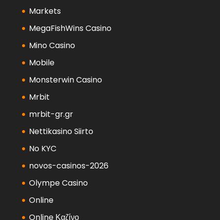
Markets
MegaFishWins Casino
Mino Casino
Mobile
Monsterwin Casino
Mrbit
mrbit-gr.gr
Nettikasino Siirto
No KYC
novos-casinos-2026
Olympe Casino
Online
Online Καζίνο