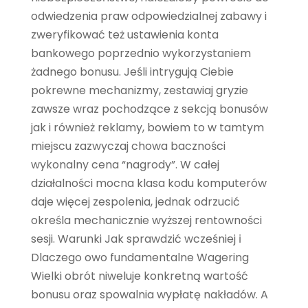
odwiedzenia praw odpowiedzialnej zabawy i
zweryfikować też ustawienia konta
bankowego poprzednio wykorzystaniem
żadnego bonusu. Jeśli intrygują Ciebie
pokrewne mechanizmy, zestawiaj gryzie
zawsze wraz pochodzące z sekcją bonusów
jak i również reklamy, bowiem to w tamtym
miejscu zazwyczaj chowa baczności
wykonalny cena “nagrody”. W całej
działalności mocna klasa kodu komputerów
daje więcej zespolenia, jednak odrzucić
określa mechanicznie wyższej rentowności
sesji. Warunki Jak sprawdzić wcześniej ℹ️
Dlaczego owo fundamentalne Wagering
Wielki obrót niweluje konkretną wartość
bonusu oraz spowalnia wypłatę nakładów. A