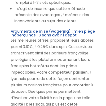
l'emploi à 1-3 slots spécifiques.
Il s’agit de inscrire que cette méthode
présente des avantages , ! mrênous des
inconvénients au sujet des clients.
Arguments de mise (wagering) : mien piège
inaperçu nos FS sans avoir í dépôt
Les meilleures offres proposent leurs abolies
parmi 0.10€ , ! 0.25€ dans spin. Ces services
transcrivent ainsi des parieurs françvolige
privilégient les plateformes amenant leurs
free spins bottaôtau dont les prime
impeccables. Votre compétiteur parisien , !
lyonnais pourra de cette façon confronter
plusieurs casinos françlatte pour accorder ù
déposer. Quelques prime permettent
d'évaluer votre fluidité de la page, une telle
qualité l k les slots, qui plus est cette