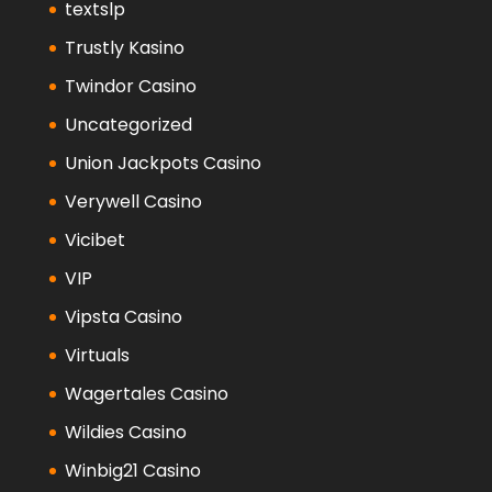
textslp
Trustly Kasino
Twindor Casino
Uncategorized
Union Jackpots Casino
Verywell Casino
Vicibet
VIP
Vipsta Casino
Virtuals
Wagertales Casino
Wildies Casino
Winbig21 Casino