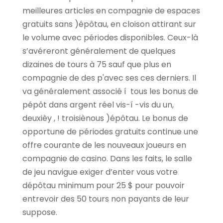
meilleures articles en compagnie de espaces
gratuits sans )épôtau, en cloison attirant sur
le volume avec périodes disponibles. Ceux-là
s’avéreront généralement de quelques
dizaines de tours à 75 sauf que plus en
compagnie de des p'avec ses ces derniers. Il
va généralement associé í tous les bonus de
pépôt dans argent réel vis-í -vis du un,
deuxièy , ! troisiènous )épôtau. Le bonus de
opportune de périodes gratuits continue une
offre courante de les nouveaux joueurs en
compagnie de casino. Dans les faits, le salle
de jeu navigue exiger d’enter vous votre
dépôtau minimum pour 25 $ pour pouvoir
entrevoir des 50 tours non payants de leur
suppose.