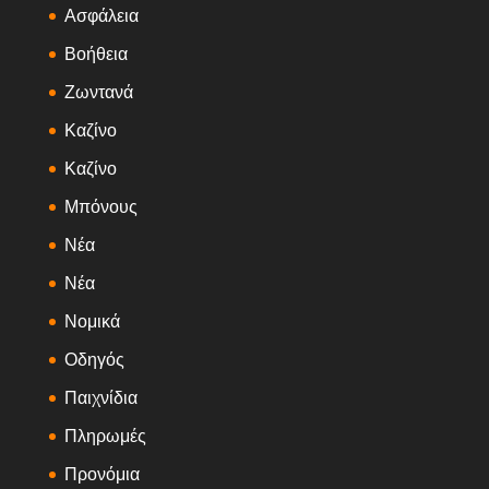
Ασφάλεια
Βοήθεια
Ζωντανά
Καζίνο
Καζίνο
Μπόνους
Νέα
Νέα
Νομικά
Οδηγός
Παιχνίδια
Πληρωμές
Προνόμια