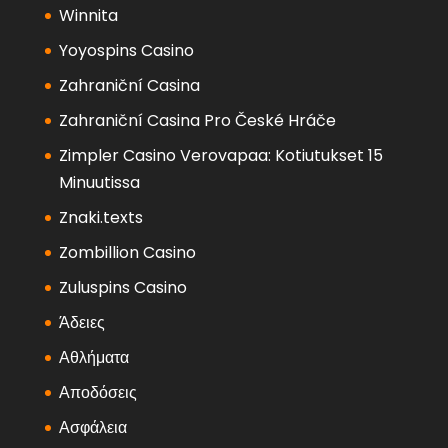
Winnita
Yoyospins Casino
Zahraniční Casina
Zahraniční Casina Pro České Hráče
Zimpler Casino Verovapaa: Kotiutukset 15
Minuutissa
Znaki.texts
Zombillion Casino
Zuluspins Casino
Άδειες
Αθλήματα
Αποδόσεις
Ασφάλεια