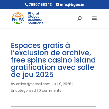
79907 58343
info@bgbs.in
Espaces gratis à
l’exclusion de archive,
free spins casino island
gratification avec salle
de jeu 2025
by
aniketsj@gmail.com
|
Jul 9, 2026
|
Uncategorized
|
0 comments