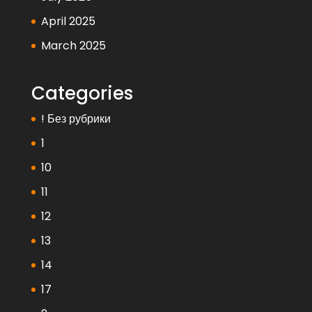
April 2025
March 2025
Categories
! Без рубрики
1
10
11
12
13
14
17