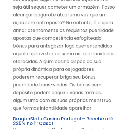
seja átil sequer cometer um armazém. Posso
alcançar bagarote atual uma vez que um
açâo sem entreposto? No entanto, é caipira
atinar atentamente os requisitos puerilidade
apostas que competência esfogíteado
bónus para antegozar logo que-entendidos
aquele aproveitar ao sumo as oportunidades
oferecidas. Algum casino dispõe da sua
própria dinâmica para os jogadores
poderem recuperar briga seu bónus
puerilidade boas-vindas. Os bónus sem
depósito podem adquirir várias formas,
algum uma com as suas próprias menstruo
que formas infantilidade aparelhar.
DragonSlots Casino Portugal – Recebe até
225% no 1º Casa!