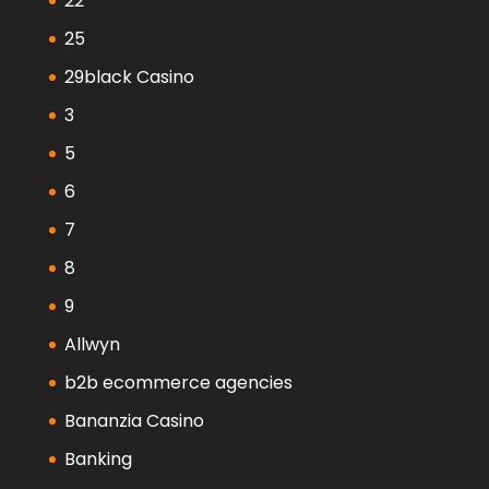
22
25
29black Casino
3
5
6
7
8
9
Allwyn
b2b ecommerce agencies
Bananzia Casino
Banking