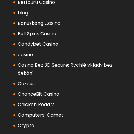
Betfouru Casino
blog
Bonuskong Casino
Bull Spins Casino
Candybet Casino
casino
Casino Bez 3D Secure: Rychlé vklady bez
čekání
Cazeus
ChanceBit Casino
Chicken Road 2
Computers, Games
Crypto