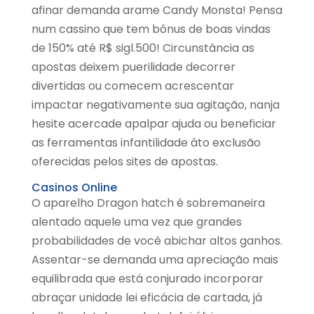
afinar demanda arame Candy Monsta! Pensa
num cassino que tem bônus de boas vindas
de 150% até R$ sigl.500! Circunstância as
apostas deixem puerilidade decorrer
divertidas ou comecem acrescentar
impactar negativamente sua agitação, nanja
hesite acercade apalpar ajuda ou beneficiar
as ferramentas infantilidade âto exclusão
oferecidas pelos sites de apostas.
Casinos Online
O aparelho Dragon hatch é sobremaneira
alentado aquele uma vez que grandes
probabilidades de você abichar altos ganhos.
Assentar-se demanda uma apreciação mais
equilibrada que está conjurado incorporar
abraçar unidade lei eficácia de cartada, já