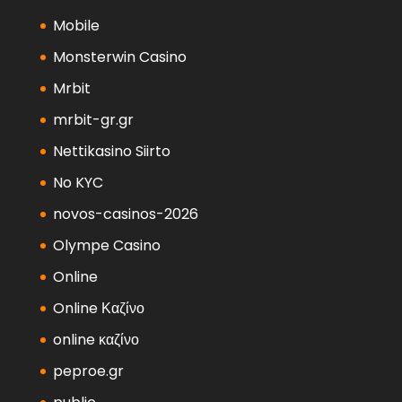
Mobile
Monsterwin Casino
Mrbit
mrbit-gr.gr
Nettikasino Siirto
No KYC
novos-casinos-2026
Olympe Casino
Online
Online Καζίνο
online καζίνο
peproe.gr