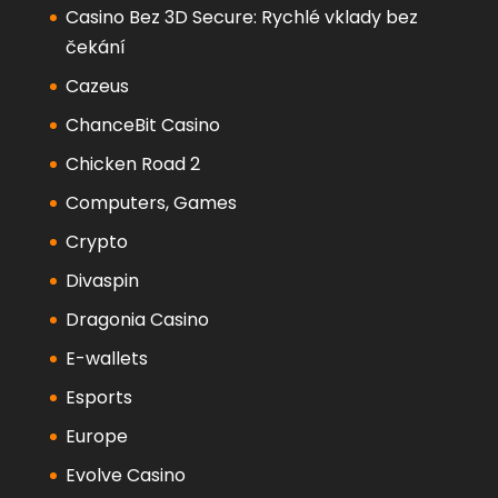
Casino Bez 3D Secure: Rychlé vklady bez
čekání
Cazeus
ChanceBit Casino
Chicken Road 2
Computers, Games
Crypto
Divaspin
Dragonia Casino
E-wallets
Esports
Europe
Evolve Casino