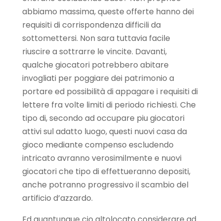
abbiamo massima, queste offerte hanno dei
requisiti di corrispondenza difficili da
sottomettersi. Non sara tuttavia facile
riuscire a sottrarre le vincite. Davanti,
qualche giocatori potrebbero abitare
invogliati per poggiare dei patrimonio a
portare ed possibilità di appagare i requisiti di
lettere fra volte limiti di periodo richiesti. Che
tipo di, secondo ad occupare piu giocatori
attivi sul adatto luogo, questi nuovi casa da
gioco mediante compenso escludendo
intricato avranno verosimilmente e nuovi
giocatori che tipo di effettueranno depositi,
anche potranno progressivo il scambio del
artificio d’azzardo.
Ed quantunque cio altolocato considerare ad