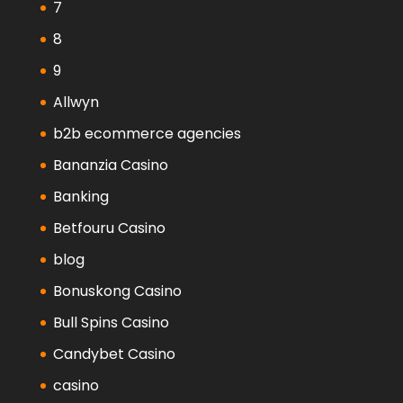
7
8
9
Allwyn
b2b ecommerce agencies
Bananzia Casino
Banking
Betfouru Casino
blog
Bonuskong Casino
Bull Spins Casino
Candybet Casino
casino