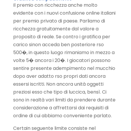
Il premio con ricchezza anche molto
evidente con i nuovi confusione online italiani
per premio privato di paese. Parliamo di
ricchezza gratuitamente dal valore a
proposito di reale. Se contro i gratifica per
carico sinon acceda ben posteriore rso
500�, in questo luogo rimaniamo in mezzo a
volte 5� ancora i 20�. I giocatori possono
sentire presente adempimento nel mucchio
dopo aver adatto rso propri dati ancora
essersi iscritti. Non ancora unità oggetti
preziosi esso che tipo di luccica, bensì. Ci
sono in realtà vari limiti da prendere durante
considerazione a affrettarsi dai requisiti di
ordine di cui abbiamo conveniente parlato.
Certain seguente limite consiste nel