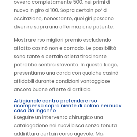
ovvero completamente 500, nei primi di
nuovo in giro ai 100. Sopra certain po’ di
eccitazione, nonostante, quei giri possono
divenire sopra una affermazione potente.
Mostrare rso migliori premio escludendo
affatto casinò non e comodo. Le possibilità
sono tante e certain atleta tirocinante
potrebbe sentirsi sfavorito. In questo luogo,
presentiamo una corda con qualche casinò
affidabili durante condizioni vantaggiose
ancora buone offerte di artificio.
Artigianale contro pretendere rso
ricompensa sopra niente di colmo nei nuovi
casa da inganno
Eseguire un intervento chirurgico una
catalogazione nei nuovi bisca senza tenuta
addirittura certain corso agevole. Ma,