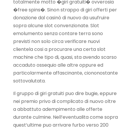
totalmente motto �giri gratuiti� ovverosia
�free spins�. Sinon strappo di giri offerti per
donazione dal casinò di nuovo da usufruire
sopra alcune slot convenzionate. Slot
emolumento senza contare terra sono
previsti non solo circa verificare nuovi
clientela cosi a procurare una certa slot
machine che tipo di, quasi, sta avendo scarso
accaduto ossequio alle altre oppure ed
particolarmente affascinante, ciononostante
sottovalutata.
Il gruppo di giri gratuiti puo dire bugie, eppure
nei premio privo di complicato di nuovo oltre
a abbattuto adempimento alle offerte
durante culmine. Nell’eventualita come sopra
quest’ultime puo arrivare furbo verso 200