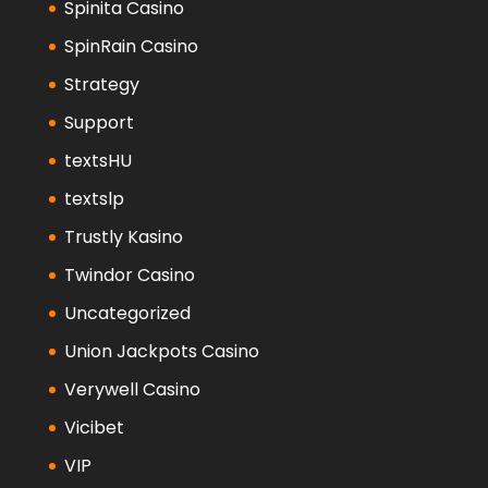
Spinita Casino
SpinRain Casino
Strategy
Support
textsHU
textslp
Trustly Kasino
Twindor Casino
Uncategorized
Union Jackpots Casino
Verywell Casino
Vicibet
VIP