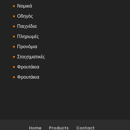
Νομικά
Οδηγός
Παιχνίδια
Πληρωμές
Προνόμια
Στοιχηματικές
Φρουτάκια
Φρουτάκια
Home
Products
Contact