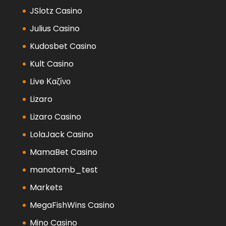
JSlotz Casino
Julius Casino
Kudosbet Casino
Kult Casino
Live Καζίνο
Lizaro
Lizaro Casino
LolaJack Casino
MamaBet Casino
manatomb_test
Markets
MegaFishWins Casino
Mino Casino