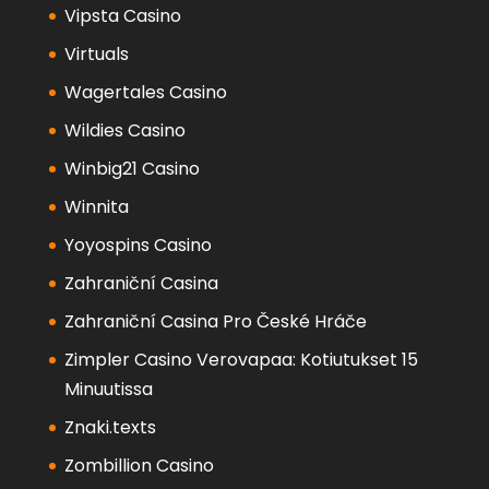
Vipsta Casino
Virtuals
Wagertales Casino
Wildies Casino
Winbig21 Casino
Winnita
Yoyospins Casino
Zahraniční Casina
Zahraniční Casina Pro České Hráče
Zimpler Casino Verovapaa: Kotiutukset 15
Minuutissa
Znaki.texts
Zombillion Casino