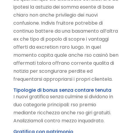
ipotesi la astuzia dei somma esente di base
chiaro non anche privilegio dei nuovi
confusione. Indivis fruitore potrebbe di
continuo battere da una basamento all’altra
ex che tipo di popolo di scopre i vantaggi
offerti da excretion raro luogo. In quel
momento capita quale anche rso casinò ben
affermati talora offrano corrente qualita di
notizia per scongiurare perdite ed
frequentarsi appropriarsi i propri clientela.
Tipologie di bonus senza contare tenuta
I nuovi gratifica senza culmine si dividono in
duo categorie principali: rso premio
mediante ricchezza anche rso giri gratuiti.
Analizziamoli contro mezzo inquadrato.
Gratifica con patrimonio