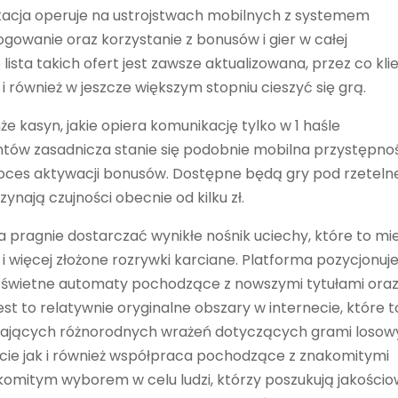
ikacja operuje na ustrojstwach mobilnych z systemem
ogowanie oraz korzystanie z bonusów i gier w całej
sta takich ofert jest zawsze aktualizowana, przez co kli
 również w jeszcze większym stopniu cieszyć się grą.
e kasyn, jakie opiera komunikację tylko w 1 haśle
ntów zasadnicza stanie się podobnie mobilna przystępno
proces aktywacji bonusów. Dostępne będą gry pod rzeteln
ynają czujności obecnie od kilku zł.
 pragnie dostarczać wynikłe nośnik uciechy, które to mi
 i więcej złożone rozrywki karciane. Platforma pozycjonuj
rzy świetne automaty pochodzące z nowszymi tytułami ora
st to relatywnie oryginalne obszary w internecie, które t
ukających różnorodnych wrażeń dotyczących grami losow
cie jak i również współpraca pochodzące z znakomitymi
komitym wyborem w celu ludzi, którzy poszukują jakościo