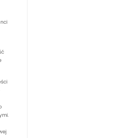
enci
ść
e
eści
e
z
o
ymi.
wej