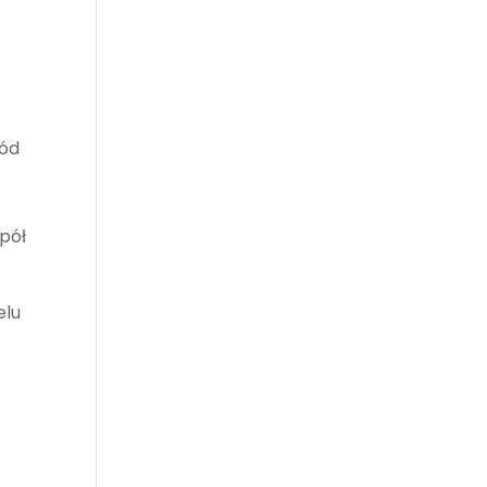
ród
pół
elu