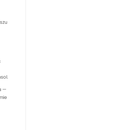
iszu
o
c
sol.
a —
emie