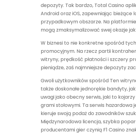
depozyty. Tak bardzo, Total Casino apl
Android oraz iOS, zapewniając bieżące l
przypadkowym obszarze. Na platformie li
mogą zmaksymalizować swej okazje jak i
W biznesi to nie konkretne spośród tychż
promocyjnym. Na rzecz partii kontrahe
witryny, prędkość płatności i szczery 
pieniądze, zaś najmniejsze depozyty zacz
Gwoli użytkowników spośród Ten witryna
także doskonałe jednorękie bandyty, jak
uwagi jako obecny serwis, jaki to koja
grami stołowymi. Ta serwis hazardowa je
kieruje swoją podaż do zawodników sz
Międzynarodowa licencja, szybka popar
producentami gier czynią F1 Casino zna