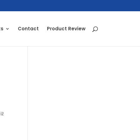
ts
Contact
Product Review
iż