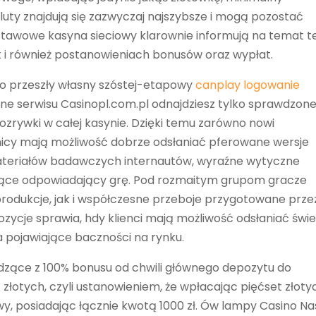
aluty znajdują się zazwyczaj najszybsze i mogą pozostać
stawowe kasyna sieciowy klarownie informują na temat te
 i również postanowieniach bonusów oraz wypłat.
to przeszły własny szóstej-etapowy
canplay logowanie
rone serwisu Casinopl.com.pl odnajdziesz tylko sprawdzon
ozrywki w całej kasynie. Dzięki temu zarówno nowi
dnicy mają możliwość dobrze odsłaniać pferowane wersje
 materiałów badawczych internautów, wyraźne wytyczne
rające odpowiadający grę. Pod rozmaitym grupom gracze
rodukcje, jak i współczesne przeboje przygotowane prze
zycje sprawia, hdy klienci mają możliwość odsłaniać świ
 pojawiające baczności na rynku.
dzące z 100% bonusu od chwili głównego depozytu do
łotych, czyli ustanowieniem, że wpłacając pięćset złoty
y, posiadając łącznie kwotą 1000 zł. Ów lampy Casino Na