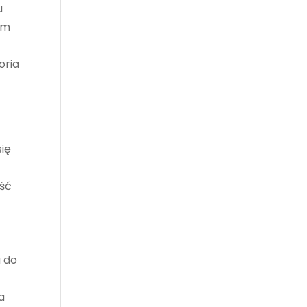
u
am
oria
ię
ość
u do
a