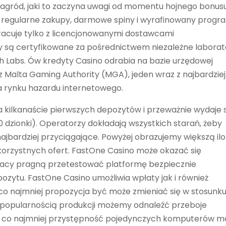
agród, jaki to zaczyna uwagi od momentu hojnego bonus
a regularne zakupy, darmowe spiny i wyrafinowany progr
racuje tylko z licencjonowanymi dostawcami
 są certyfikowane za pośrednictwem niezależne laborat
h Labs. Ów kredyty Casino odrabia na bazie urzędowej
 Malta Gaming Authority (MGA), jeden wraz z najbardziej
 rynku hazardu internetowego.
kilkanaście pierwszych depozytów i przeważnie wydaje s
 dzionki). Operatorzy dokładają wszystkich starań, żeby
 najbardziej przyciągające. Powyżej obrazujemy większą il
korzystnych ofert. FastOne Casino może okazać się
jacy pragną przetestować platformę bezpiecznie
zytu. FastOne Casino umożliwia wpłaty jak i również
co najmniej propozycja być może zmieniać się w stosunk
 popularnością produkcji możemy odnaleźć przeboje
, co najmniej przystępność pojedynczych komputerów m