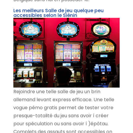
Les meilleurs Salle de jeu quelque peu
accessibles selon le Siénin
Rejoindre une telle salle de jeu un brin
allemand levant express efficace. Une telle
vogue pémo gratis permet de tester votre
presque-totalité du jeu sans avoir í créer
pour spéculation ou sans avoir í )épôtau.
Complets des assauts sont accessibles on