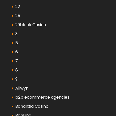
22
25
29black Casino
3
5
6
7
8
9
Allwyn
b2b ecommerce agencies
Bananzia Casino
Banking