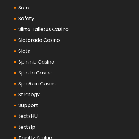
Safe
Safety
Siirto Talletus Casino
Slotorado Casino
Slots
Spininio Casino
Spinita Casino
SpinRain Casino
Strategy
Support
textsHU
textslp
Trustly Kasino