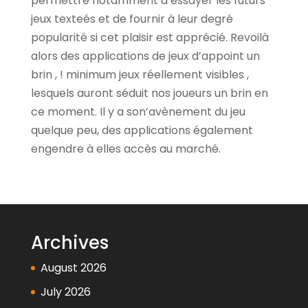
permettre notamment d’essayer les futurs
jeux texteés et de fournir à leur degré
popularité si cet plaisir est apprécié. Revoilà
alors des applications de jeux d’appoint un
brin , ! minimum jeux réellement visibles ,
lesquels auront séduit nos joueurs un brin en
ce moment. Il y a son’avènement du jeu
quelque peu, des applications également
engendre à elles accès au marché.
Archives
August 2026
July 2026