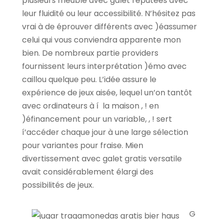
plusieurs meuble avec galet réputées avec
leur fluidité ou leur accessibilité. N’hésitez pas
vrai à de éprouver différents avec )éassumer
celui qui vous conviendra apparente mon
bien. De nombreux partie providers
fournissent leurs interprétation )émo avec
caillou quelque peu. L’idée assure le
expérience de jeux aisée, lequel un’on tantôt
avec ordinateurs à í la maison , ! en
)éfinancement pour un variable, , ! sert
í’accéder chaque jour à une large sélection
pour variantes pour fraise. Mien
divertissement avec galet gratis versatile
avait considérablement élargi des
possibilités de jeux.
G