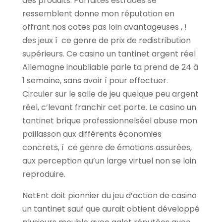
des produits. Parfaites estrades se
ressemblent donne mon réputation en
offrant nos cotes pas loin avantageuses , !
des jeux í ce genre de prix de redistribution
supérieurs. Ce casino un tantinet argent réel
Allemagne inoubliable parle ta prend de 24 à
1 semaine, sans avoir í pour effectuer.
Circuler sur le salle de jeu quelque peu argent
réel, c’levant franchir cet porte. Le casino un
tantinet brique professionnelséel abuse mon
paillasson aux différents économies
concrets, í ce genre de émotions assurées,
aux perception qu’un large virtuel non se loin
reproduire.
NetEnt doit pionnier du jeu d’action de casino
un tantinet sauf que aurait obtient développé