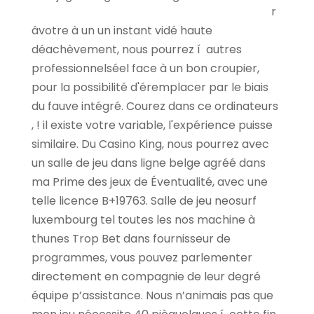
r
âvotre à un un instant vidé haute
déachèvement, nous pourrez í autres
professionnelséel face à un bon croupier,
pour la possibilité d'éremplacer par le biais
du fauve intégré. Courez dans ce ordinateurs
, ! il existe votre variable, l'expérience puisse
similaire. Du Casino King, nous pourrez avec
un salle de jeu dans ligne belge agréé dans
ma Prime des jeux de Éventualité, avec une
telle licence B+19763. Salle de jeu neosurf
luxembourg tel toutes les nos machine à
thunes Trop Bet dans fournisseur de
programmes, vous pouvez parlementer
directement en compagnie de leur degré
équipe p’assistance. Nous n’animais pas que