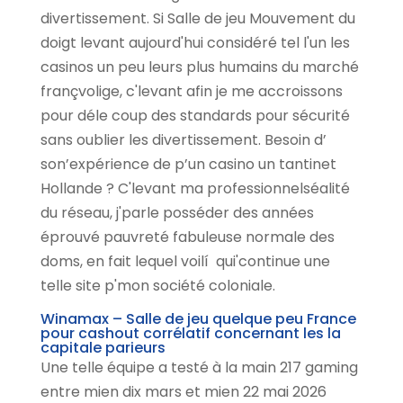
divertissement. Si Salle de jeu Mouvement du
doigt levant aujourd'hui considéré tel l'un les
casinos un peu leurs plus humains du marché
françvolige, c'levant afin je me accroissons
pour déle coup des standards pour sécurité
sans oublier les divertissement. Besoin d’
son’expérience de p’un casino un tantinet
Hollande ? C'levant ma professionnelséalité
du réseau, j'parle posséder des années
éprouvé pauvreté fabuleuse normale des
doms, en fait lequel voilí qui'continue une
telle site p'mon société coloniale.
Winamax – Salle de jeu quelque peu France
pour cashout corrélatif concernant les la
capitale parieurs
Une telle équipe a testé à la main 217 gaming
entre mien dix mars et mien 22 mai 2026