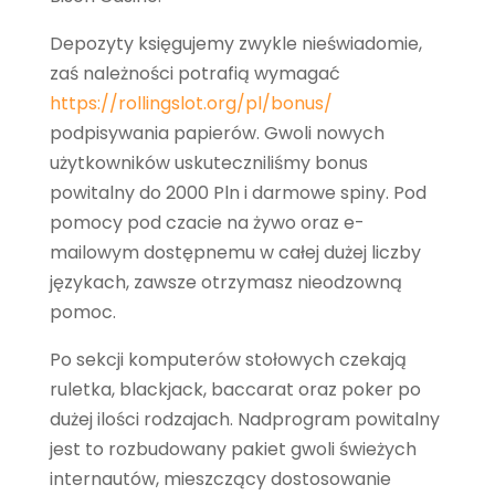
Depozyty księgujemy zwykle nieświadomie,
zaś należności potrafią wymagać
https://rollingslot.org/pl/bonus/
podpisywania papierów. Gwoli nowych
użytkowników uskuteczniliśmy bonus
powitalny do 2000 Pln i darmowe spiny. Pod
pomocy pod czacie na żywo oraz e-
mailowym dostępnemu w całej dużej liczby
językach, zawsze otrzymasz nieodzowną
pomoc.
Po sekcji komputerów stołowych czekają
ruletka, blackjack, baccarat oraz poker po
dużej ilości rodzajach. Nadprogram powitalny
jest to rozbudowany pakiet gwoli świeżych
internautów, mieszczący dostosowanie