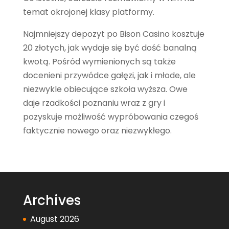
temat okrojonej klasy platformy.
Najmniejszy depozyt po Bison Casino kosztuje
20 złotych, jak wydaje się być dość banalną
kwotą. Pośród wymienionych są także
docenieni przywódce gałęzi, jak i młode, ale
niezwykle obiecujące szkoła wyższa. Owe
daje rzadkości poznaniu wraz z gry i
pozyskuje możliwość wypróbowania czegoś
faktycznie nowego oraz niezwykłego.
Archives
August 2026