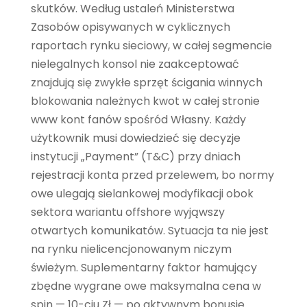
skutków. Według ustaleń Ministerstwa
Zasobów opisywanych w cyklicznych
raportach rynku sieciowy, w całej segmencie
nielegalnych konsol nie zaakceptować
znajdują się zwykłe sprzęt ścigania winnych
blokowania należnych kwot w całej stronie
www kont fanów spośród Własny. Każdy
użytkownik musi dowiedzieć się decyzje
instytucji „Payment” (T&C) przy dniach
rejestracji konta przed przelewem, bo normy
owe ulegają sielankowej modyfikacji obok
sektora wariantu offshore wyjąwszy
otwartych komunikatów. Sytuacja ta nie jest
na rynku nielicencjonowanym niczym
świeżym. Suplementarny faktor hamujący
zbędne wygrane owe maksymalna cena w
spin — 10-ciu Zł — po aktywnym bonusie.