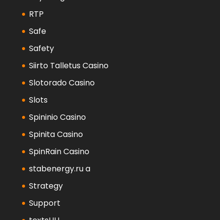
RTP
Safe
Safety
Siirto Talletus Casino
Slotorado Casino
Slots
Spininio Casino
Spinita Casino
SpinRain Casino
stabenergy.ru a
Strategy
Support