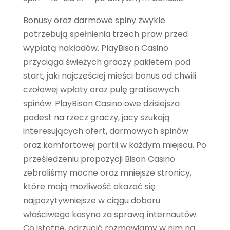
Bonusy oraz darmowe spiny zwykle
potrzebują spełnienia trzech praw przed
wypłatą nakładów. PlayBison Casino
przyciąga świeżych graczy pakietem pod
start, jaki najczęściej mieści bonus od chwili
czołowej wpłaty oraz pulę gratisowych
spinów. PlayBison Casino owe dzisiejsza
podest na rzecz graczy, jacy szukają
interesujących ofert, darmowych spinów
oraz komfortowej partii w każdym miejscu. Po
prześledzeniu propozycji Bison Casino
zebraliśmy mocne oraz mniejsze stronicy,
które mają możliwość okazać się
najpozytywniejsze w ciągu doboru
właściwego kasyna za sprawą internautów.
Co istotne, odrzucić rozmawiamy w nim na