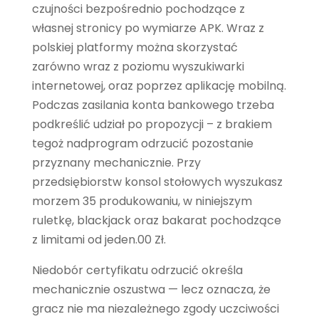
czujności bezpośrednio pochodzące z
własnej stronicy po wymiarze APK. Wraz z
polskiej platformy można skorzystać
zarówno wraz z poziomu wyszukiwarki
internetowej, oraz poprzez aplikację mobilną.
Podczas zasilania konta bankowego trzeba
podkreślić udział po propozycji – z brakiem
tegoż nadprogram odrzucić pozostanie
przyznany mechanicznie. Przy
przedsiębiorstw konsol stołowych wyszukasz
morzem 35 produkowaniu, w niniejszym
ruletkę, blackjack oraz bakarat pochodzące
z limitami od jeden.00 Zł.
Niedobór certyfikatu odrzucić określa
mechanicznie oszustwa — lecz oznacza, że
gracz nie ma niezależnego zgody uczciwości