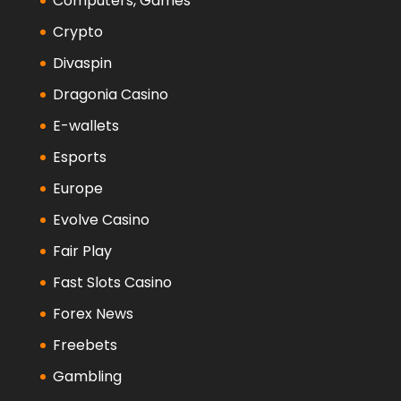
Computers, Games
Crypto
Divaspin
Dragonia Casino
E-wallets
Esports
Europe
Evolve Casino
Fair Play
Fast Slots Casino
Forex News
Freebets
Gambling