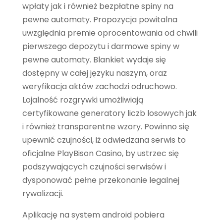
wpłaty jak i również bezpłatne spiny na
pewne automaty. Propozycja powitalna
uwzględnia premie oprocentowania od chwili
pierwszego depozytu i darmowe spiny w
pewne automaty. Blankiet wydaje się
dostępny w całej języku naszym, oraz
weryfikacja aktów zachodzi odruchowo.
Lojalność rozgrywki umożliwiają
certyfikowane generatory liczb losowych jak
i również transparentne wzory. Powinno się
upewnić czujności, iż odwiedzana serwis to
oficjalne PlayBison Casino, by ustrzec się
podszywających czujności serwisów i
dysponować pełne przekonanie legalnej
rywalizacji.
Aplikację na system android pobiera