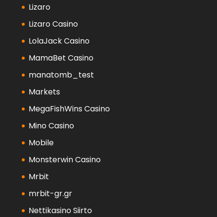
Lizaro
Lizaro Casino
LolaJack Casino
MamaBet Casino
manatomb_test
Markets
MegaFishWins Casino
Mino Casino
Mobile
Monsterwin Casino
Mrbit
mrbit-gr.gr
Nettikasino Siirto