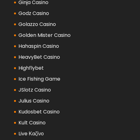
Ginja Casino
Godz Casino
Golazzo Casino
Golden Mister Casino
Hahaspin Casino
HeavyBet Casino
Highflybet
Ice Fishing Game
JSlotz Casino
Julius Casino
Kudosbet Casino
Kult Casino
Live Καζίνο