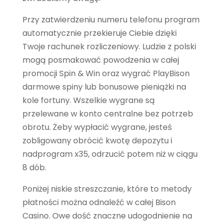
Przy zatwierdzeniu numeru telefonu program
automatycznie przekieruje Ciebie dzięki
Twoje rachunek rozliczeniowy. Ludzie z polski
mogą posmakować powodzenia w całej
promocji Spin & Win oraz wygrać PlayBison
darmowe spiny lub bonusowe pieniążki na
kole fortuny. Wszelkie wygrane są
przelewane w konto centralne bez potrzeb
obrotu. Żeby wypłacić wygrane, jesteś
zobligowany obrócić kwotę depozytu i
nadprogram x35, odrzucić potem niż w ciągu
8 dób.
Poniżej niskie streszczanie, które to metody
płatności można odnaleźć w całej Bison
Casino. Owe dość znaczne udogodnienie na