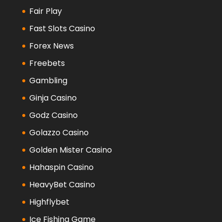
Fair Play
Fast Slots Casino
Forex News
Freebets
Gambling
Ginja Casino
Godz Casino
Golazzo Casino
Golden Mister Casino
Hahaspin Casino
HeavyBet Casino
Highflybet
Ice Fishing Game