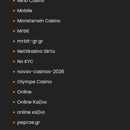
Mino Casino
Mobile
Monsterwin Casino
Mrbit
mrbit-gr.gr
Nettikasino Siirto
No KYC
novos-casinos-2026
Olympe Casino
Online
Online Καζίνο
online καζίνο
peproe.gr