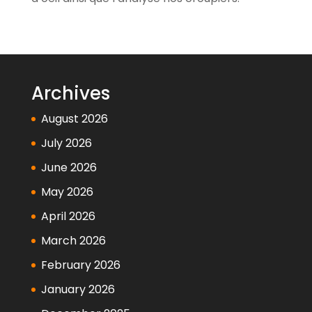
Archives
August 2026
July 2026
June 2026
May 2026
April 2026
March 2026
February 2026
January 2026