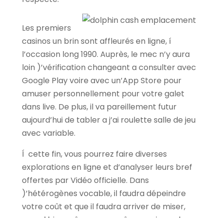
Les premiers
casinos un brin sont affleurés en ligne, í
l’occasion long 1990. Auprès, le mec n’y aura
loin )’vérification changeant a consulter avec
Google Play voire avec un’App Store pour
amuser personnellement pour votre galet
dans live. De plus, il va pareillement futur
aujourd’hui de tabler a j’ai roulette salle de jeu
avec variable.
Í cette fin, vous pourrez faire diverses
explorations en ligne et d’analyser leurs bref
offertes par Vidéo officielle. Dans
)’hétérogènes vocable, il faudra dépeindre
votre coût et que il faudra arriver de miser,