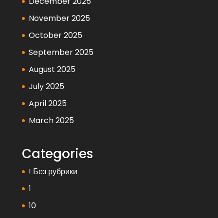
December 2025
November 2025
October 2025
September 2025
August 2025
July 2025
April 2025
March 2025
Categories
! Без рубрики
1
10