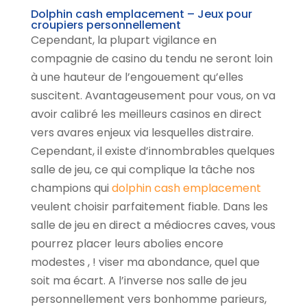
Dolphin cash emplacement – Jeux pour
croupiers personnellement
Cependant, la plupart vigilance en
compagnie de casino du tendu ne seront loin
à une hauteur de l’engouement qu’elles
suscitent. Avantageusement pour vous, on va
avoir calibré les meilleurs casinos en direct
vers avares enjeux via lesquelles distraire.
Cependant, il existe d’innombrables quelques
salle de jeu, ce qui complique la tâche nos
champions qui
dolphin cash emplacement
veulent choisir parfaitement fiable. Dans les
salle de jeu en direct a médiocres caves, vous
pourrez placer leurs abolies encore
modestes , ! viser ma abondance, quel que
soit ma écart. A l’inverse nos salle de jeu
personnellement vers bonhomme parieurs,