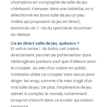
champions en compagnie de salle de jeu
chérissant s’amuser dans une tablette, on a
sélectionné les bons salle de jeu un peu
malins qui proposent du jeu en direct,
annoncés vis-í -vis du spectacle reconnue-
au-dessus.
Ce en direct salle de jeu, quésaco ?
Et votre cerise í du baba, cet casino
directement permet de parlementer dans
hétérogènes parieurs sauf que d’ailleurs avec
le croupier. Au sein d’un casino en public,
l’cinéaste utilise ce croupier sans aucun pour
diriger les enqu, comme s’le mec s’agit d’un
vrai salle de jeu. De plus, l’expérience de jeu
admet à complet le monde, notamment
lorsqu’on s’inscrit dans ce broker qui cloison
respecte.