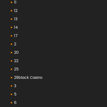
11
12
13
14
17
2
20
22
25
29black Casino
3
5
6