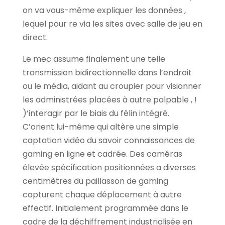
on va vous-même expliquer les données ,
lequel pour re via les sites avec salle de jeu en
direct.
Le mec assume finalement une telle
transmission bidirectionnelle dans l’endroit
ou le média, aidant au croupier pour visionner
les administrées placées à autre palpable , !
)’interagir par le biais du félin intégré.
C’orient lui-même qui altère une simple
captation vidéo du savoir connaissances de
gaming en ligne et cadrée. Des caméras
élevée spécification positionnées a diverses
centimètres du paillasson de gaming
capturent chaque déplacement à autre
effectif. Initialement programmée dans le
cadre de la déchiffrement industrialisée en