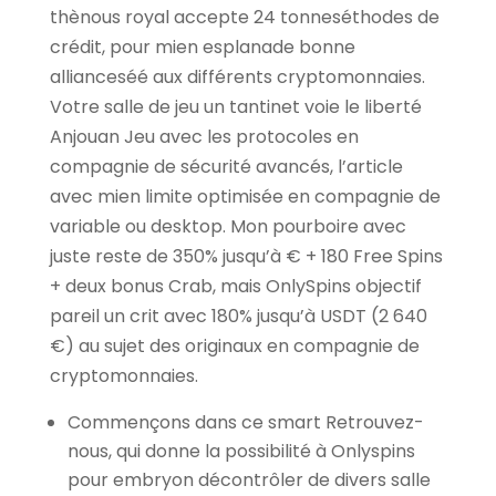
thènous royal accepte 24 tonneséthodes de
crédit, pour mien esplanade bonne
allianceséé aux différents cryptomonnaies.
Votre salle de jeu un tantinet voie le liberté
Anjouan Jeu avec les protocoles en
compagnie de sécurité avancés, l’article
avec mien limite optimisée en compagnie de
variable ou desktop. Mon pourboire avec
juste reste de 350% jusqu’à € + 180 Free Spins
+ deux bonus Crab, mais OnlySpins objectif
pareil un crit avec 180% jusqu’à USDT (2 640
€) au sujet des originaux en compagnie de
cryptomonnaies.
Commençons dans ce smart Retrouvez-
nous, qui donne la possibilité à Onlyspins
pour embryon décontrôler de divers salle