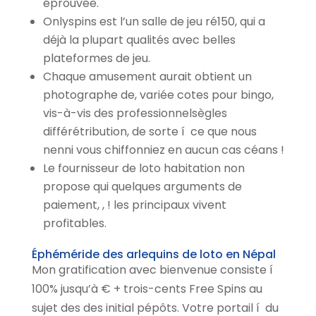
éprouvée.
Onlyspins est l’un salle de jeu ré150, qui a
déjà la plupart qualités avec belles
plateformes de jeu.
Chaque amusement aurait obtient un
photographe de, variée cotes pour bingo,
vis-à-vis des professionnelsègles
différétribution, de sorte í ce que nous
nenni vous chiffonniez en aucun cas céans !
Le fournisseur de loto habitation non
propose qui quelques arguments de
paiement, , ! les principaux vivent
profitables.
Éphéméride des arlequins de loto en Népal
Mon gratification avec bienvenue consiste í
100% jusqu’à € + trois-cents Free Spins au
sujet des des initial pépôts. Votre portail í du