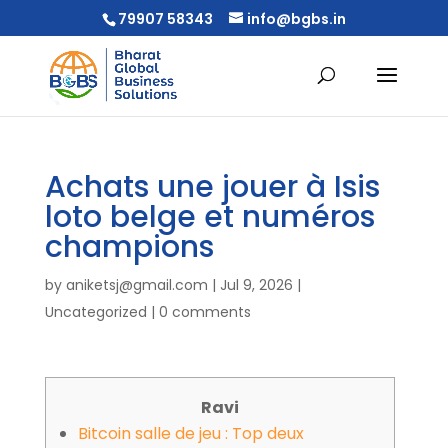
79907 58343
info@bgbs.in
Achats une jouer à Isis
loto belge et numéros
champions
by
aniketsj@gmail.com
|
Jul 9, 2026
|
Uncategorized
|
0 comments
Ravi
Bitcoin salle de jeu : Top deux