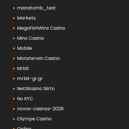
manatomb_test
Markets
MegaFishWins Casino
Mino Casino
Mobile
Monsterwin Casino
Mrbit
mrbit-gr.gr
Nettikasino Siirto
No KYC
novos-casinos-2026
Olympe Casino
Online