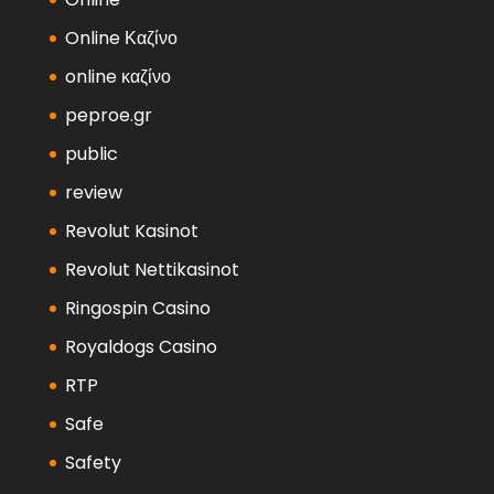
Online Καζίνο
online καζίνο
peproe.gr
public
review
Revolut Kasinot
Revolut Nettikasinot
Ringospin Casino
Royaldogs Casino
RTP
Safe
Safety