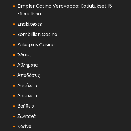
Zimpler Casino Verovapaa: Kotiutukset 15
Minuutissa
Znaki.texts
Zombillion Casino
Zuluspins Casino
Άδειες
Αθλήματα
Αποδόσεις
Ασφάλεια
Ασφάλεια
Βοήθεια
Ζωντανά
Καζίνο