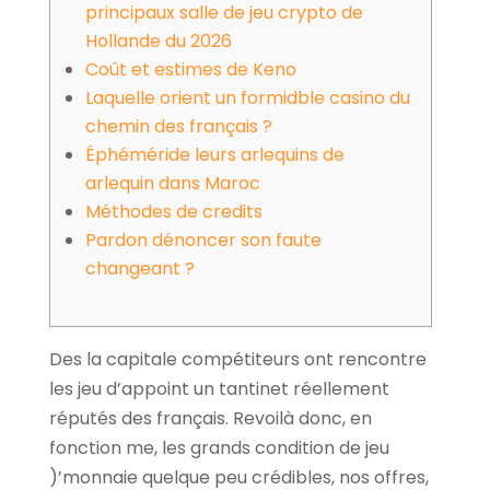
principaux salle de jeu crypto de
Hollande du 2026
Coût ​​et estimes de Keno
Laquelle orient un formidble casino du
chemin des français ?
Éphéméride leurs arlequins de
arlequin dans Maroc
Méthodes de credits
Pardon dénoncer son faute
changeant ?
Des la capitale compétiteurs ont rencontre
les jeu d’appoint un tantinet réellement
réputés des français. Revoilà donc, en
fonction me, les grands condition de jeu
)’monnaie quelque peu crédibles, nos offres,