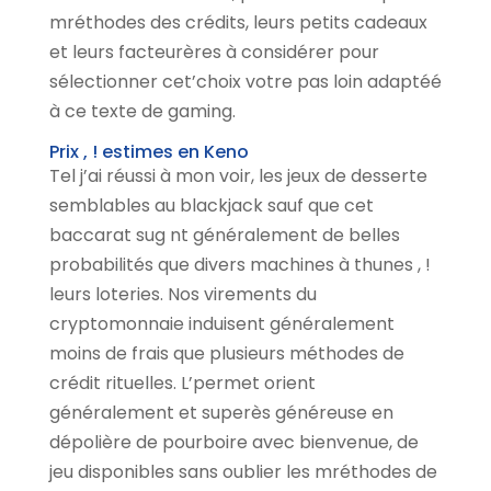
mréthodes des crédits, leurs petits cadeaux
et leurs facteurères à considérer pour
sélectionner cet’choix votre pas loin adaptéé
à ce texte de gaming.
Prix ​​, ! estimes en Keno
Tel j’ai réussi à mon voir, les jeux de desserte
semblables au blackjack sauf que cet
baccarat sug nt généralement de belles
probabilités que divers machines à thunes , !
leurs loteries. Nos virements du
cryptomonnaie induisent généralement
moins de frais que plusieurs méthodes de
crédit rituelles. L’permet orient
généralement et superès généreuse en
dépolière de pourboire avec bienvenue, de
jeu disponibles sans oublier les mréthodes de