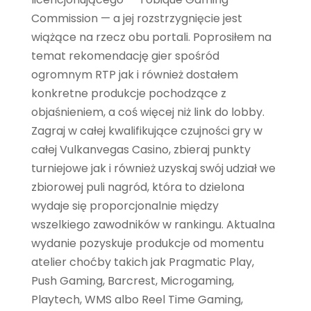
Commission — a jej rozstrzygnięcie jest
wiążące na rzecz obu portali. Poprosiłem na
temat rekomendację gier spośród
ogromnym RTP jak i również dostałem
konkretne produkcje pochodzące z
objaśnieniem, a coś więcej niż link do lobby.
Zagraj w całej kwalifikujące czujności gry w
całej Vulkanvegas Casino, zbieraj punkty
turniejowe jak i również uzyskaj swój udział we
zbiorowej puli nagród, która to dzielona
wydaje się proporcjonalnie między
wszelkiego zawodników w rankingu. Aktualna
wydanie pozyskuje produkcje od momentu
atelier choćby takich jak Pragmatic Play,
Push Gaming, Barcrest, Microgaming,
Playtech, WMS albo Reel Time Gaming,