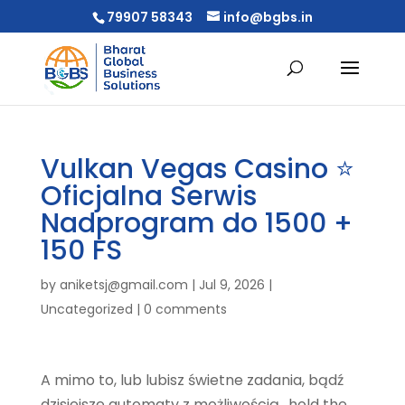
79907 58343
info@bgbs.in
Vulkan Vegas Casino ⭐
Oficjalna Serwis
Nadprogram do 1500 +
150 FS
by
aniketsj@gmail.com
|
Jul 9, 2026
|
Uncategorized
|
0 comments
A mimo to, lub lubisz świetne zadania, bądź
dzisiejsze automaty z możliwością „hold the