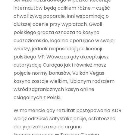
internautów będą całkiem różne – część
chwali żywą poparcie, inni wspominają o
dłuższej ocenie przy wypłatach. Gwoli
polskiego gracza oznacza to kasyno
cudzoziemskie, legalnie operujące w swojej
władzy, jednak nieposiadające licencji
polskiego MF. Wówczas gdy akceptujesz
autoryzację Curaçao jak i również masz
pojęcie normy bonusów, Vulkan Vegas
kasyno zostaje wielkim, lubianym rodzajem
wśród zagranicznych kasyn online
osiągalnych z Polski.
W momencie gdy rezultat postępowania ADR
wciąż odrzucić satysfakcjonuje, ostateczna
decyzja zalicza się do organu
licencjonującego — Tobique Gaming