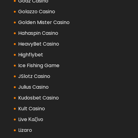
Godz Casino
Golazzo Casino
Golden Mister Casino
Hahaspin Casino
HeavyBet Casino
Highflybet
Ice Fishing Game
JSlotz Casino
Julius Casino
Kudosbet Casino
Kult Casino
Live Καζίνο
Lizaro