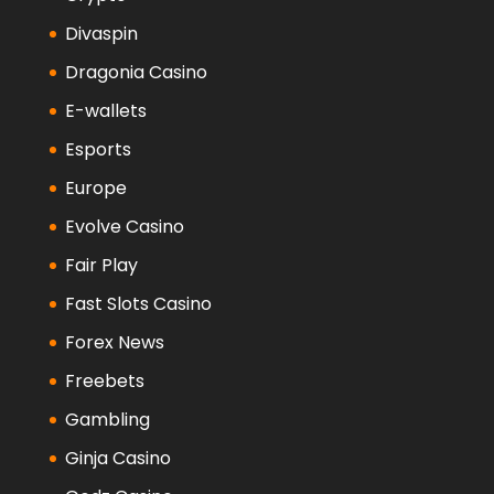
Divaspin
Dragonia Casino
E-wallets
Esports
Europe
Evolve Casino
Fair Play
Fast Slots Casino
Forex News
Freebets
Gambling
Ginja Casino