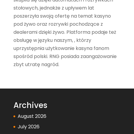
stołowych, jednakże z upływem lat
poszerzyła swoją ofertę na temat kasyno
pod żywo oraz rozrywki pochodzące z
dealerami dzięki żywo. Platforma podaje też
obsługę w języku naszym, , którzy
uprzystępnia użytkowanie kasyna fanom
spośród polski. RNG posiada zaangażowanie
zbyt utratę nagród.
Archives
August 2026
July 2026