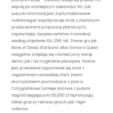
więcej po wolniejszym zależności 3G, zaś
zużycie informacji jest zoptymalizowane.
Vulkanvegas współpracuje wraz z zaufanymi
producentami propozycji płatniczych,
zapewniając bezpieczeństwo transakcji
według utajnianie SSL 256-bit. Znane gry jak
Book of Dead, Starburst albo Gonzo’s Quest
osiągalne znajdują się również przy wersji
demo, jak i na oryginalne pieniądze. Ważne
jest prawdziwe zapoznanie się wraz z
regulaminem wszelakiej ofert zanim
skorzystaniem pochodzące z pani a.
Cotygodniowe turnieje slotowe z pulami
nagród sięgającymi 50,000 Zł hipnotyzują
także graczy rekreacyjnych, jak i high-
rollerów.