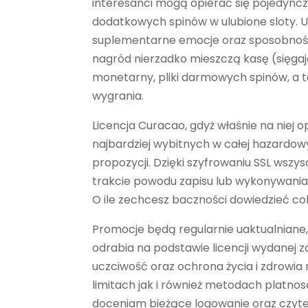
interesanci mogą opierać się pojedyn
dodatkowych spinów w ulubione sloty. Ud
suplementarne emocje oraz sposobność 
nagród nierzadko mieszczą kasę (sięgaj
monetarny, pliki darmowych spinów, a 
wygrania.
Licencja Curacao, gdyż właśnie na niej
najbardziej wybitnych w całej hazardowy
propozycji. Dzięki szyfrowaniu SSL wszy
trakcie powodu zapisu lub wykonywania 
O ile zechcesz baczności dowiedzieć cok
Promocje będą regularnie uaktualniane,
odrabia na podstawie licencji wydanej 
uczciwość oraz ochrona życia i zdrowia ry
limitach jak i również metodach platnos
doceniam bieżące logowanie oraz czytel