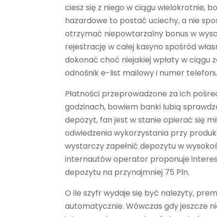
ciesz się z niego w ciągu wielokrotnie, 
hazardowe to postać uciechy, a nie spos
otrzymać niepowtarzalny bonus w wysok
rejestrację w całej kasyno spośród wła
dokonać choć niejakiej wpłaty w ciągu z
odnośnik e-list mailowy i numer telefonu
Płatności przeprowadzone za ich pośr
godzinach, bowiem banki lubią sprawdz
depozyt, fan jest w stanie opierać się 
odwiedzenia wykorzystania przy produkc
wystarczy zapełnić depozytu w wysokoś
internautów operator proponuje interes
depozytu na przynajmniej 75 Pln.
O ile szyfr wydaje się być należyty, pr
automatycznie. Wówczas gdy jeszcze nie 