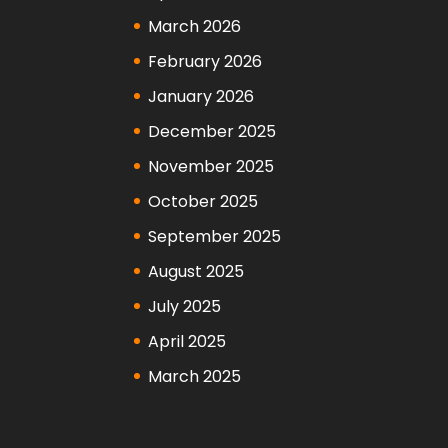
March 2026
February 2026
January 2026
December 2025
November 2025
October 2025
September 2025
August 2025
July 2025
April 2025
March 2025