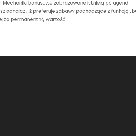
ów. Mechaniki bonusowe zobrazowane istnieją po agend
sz odnalazł, iż preferuje zabawy pochodzące z funkcją „b
ej za permanentną wartość.