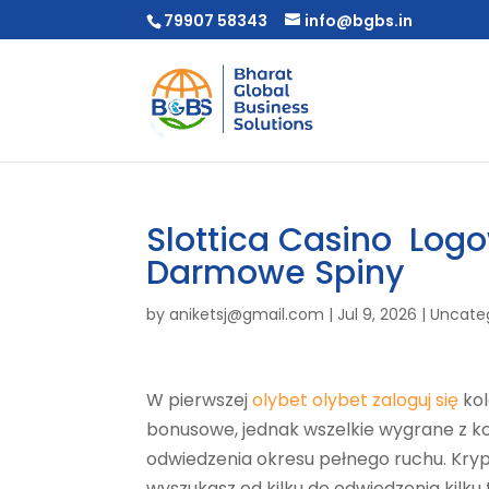
79907 58343
info@bgbs.in
Slottica Casino ️ Log
Darmowe Spiny
by
aniketsj@gmail.com
|
Jul 9, 2026
|
Uncate
W pierwszej
olybet olybet zaloguj się
kol
bonusowe, jednak wszelkie wygrane z 
odwiedzenia okresu pełnego ruchu. Kryp
wyszukasz od kilku do odwiedzenia kilk